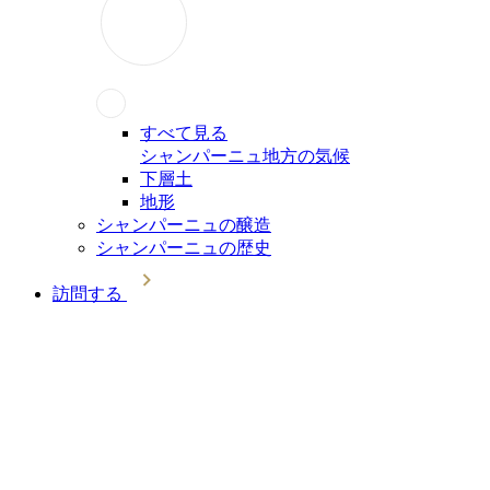
すべて見る
シャンパーニュ地方の気候
下層土
地形
シャンパーニュの醸造
シャンパーニュの歴史
訪問する