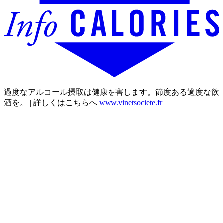
過度なアルコール摂取は健康を害します。節度ある適度な飲
酒を。 | 詳しくはこちらへ
www.vinetsociete.fr