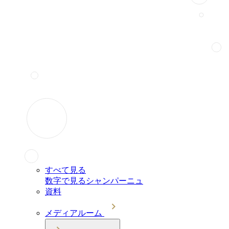
すべて見る
数字で見るシャンパーニュ
資料
メディアルーム