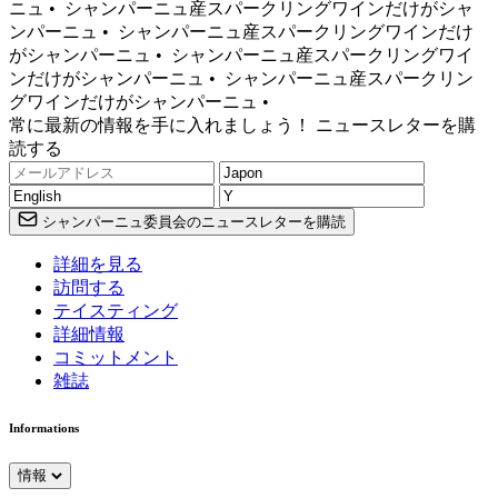
ニュ •
シャンパーニュ産スパークリングワインだけがシャ
ンパーニュ •
シャンパーニュ産スパークリングワインだけ
がシャンパーニュ •
シャンパーニュ産スパークリングワイ
ンだけがシャンパーニュ •
シャンパーニュ産スパークリン
グワインだけがシャンパーニュ •
常に最新の情報を手に入れましょう！ ニュースレターを購
読する
シャンパーニュ委員会のニュースレターを購読
詳細を見る
訪問する
テイスティング
詳細情報
コミットメント
雑誌
Informations
情報