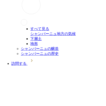
すべて見る
シャンパーニュ地方の気候
下層土
地形
シャンパーニュの醸造
シャンパーニュの歴史
訪問する