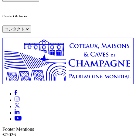
Contact & Accès
コンタクト
Footer Mentions
©2026