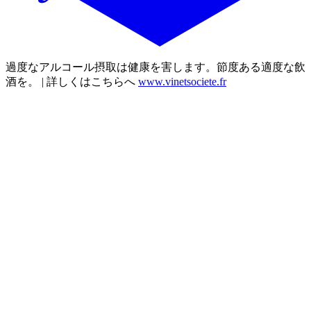
過度なアルコール摂取は健康を害します。節度ある適度な飲
酒を。 | 詳しくはこちらへ
www.vinetsociete.fr