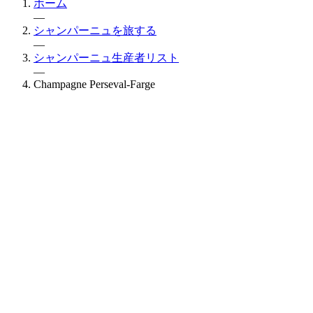
ホーム
—
シャンパーニュを旅する
—
シャンパーニュ生産者リスト
—
Champagne Perseval-Farge