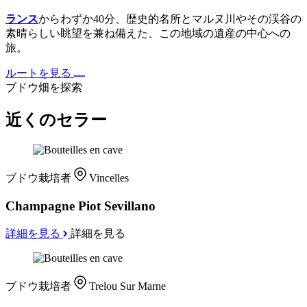
ランス
からわずか40分、歴史的名所とマルヌ川やその渓谷の
素晴らしい眺望を兼ね備えた、この地域の遺産の中心への
旅。
ルートを見る
ブドウ畑を探索
近くのセラー
ブドウ栽培者
Vincelles
Champagne Piot Sevillano
詳細を見る
詳細を見る
ブドウ栽培者
Trelou Sur Marne