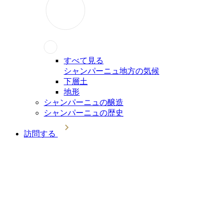
すべて見る
シャンパーニュ地方の気候
下層土
地形
シャンパーニュの醸造
シャンパーニュの歴史
訪問する