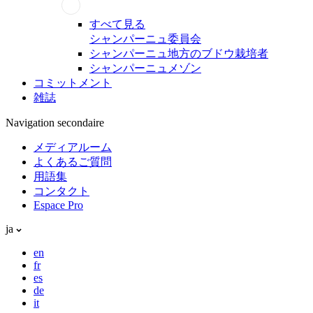
すべて見る
シャンパーニュ委員会
シャンパーニュ地方のブドウ栽培者
シャンパーニュメゾン
コミットメント
雑誌
Navigation secondaire
メディアルーム
よくあるご質問
用語集
コンタクト
Espace Pro
ja
en
fr
es
de
it