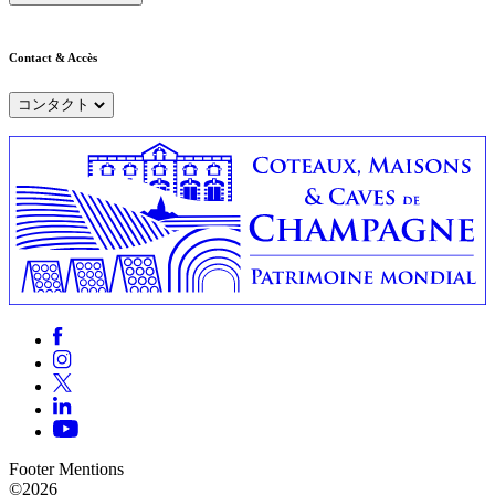
Contact & Accès
コンタクト
Footer Mentions
©2026