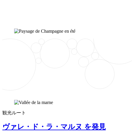
観光ルート
ヴァレ・ド・ラ・マルヌ を発見