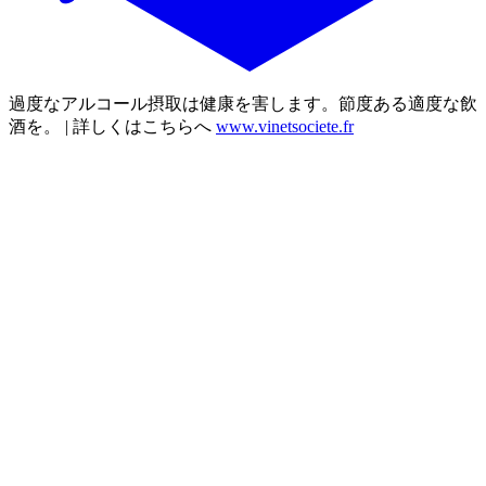
過度なアルコール摂取は健康を害します。節度ある適度な飲
酒を。 | 詳しくはこちらへ
www.vinetsociete.fr