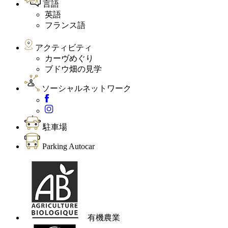
言語
英語
フランス語
アクティビティ
カーヴめぐり
ブドウ畑の見学
ソーシャルネットワーク
駐車場
Parking Autocar
有機農業