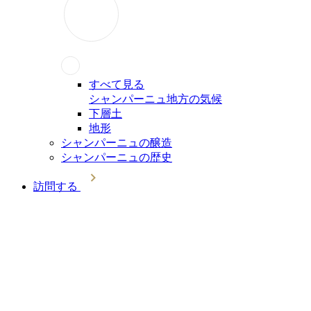
すべて見る
シャンパーニュ地方の気候
下層土
地形
シャンパーニュの醸造
シャンパーニュの歴史
訪問する