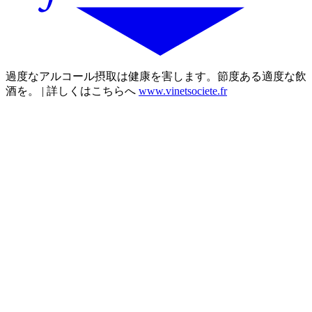
過度なアルコール摂取は健康を害します。節度ある適度な飲
酒を。 | 詳しくはこちらへ
www.vinetsociete.fr