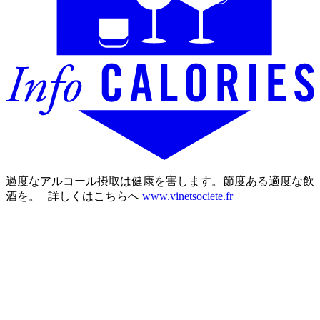
過度なアルコール摂取は健康を害します。節度ある適度な飲
酒を。 | 詳しくはこちらへ
www.vinetsociete.fr