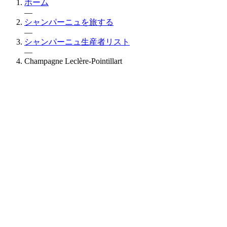
ホーム
—
シャンパーニュを旅する
—
シャンパーニュ生産者リスト
—
Champagne Leclère-Pointillart