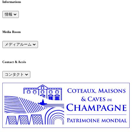
Informations
情報
Media Room
メディアルーム
Contact & Accès
コンタクト