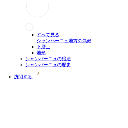
すべて見る
シャンパーニュ地方の気候
下層土
地形
シャンパーニュの醸造
シャンパーニュの歴史
訪問する