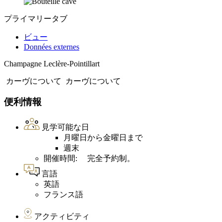
プライマリータブ
ビュー
Données externes
Champagne Leclère-Pointillart
カーヴについて
カーヴについて
便利情報
見学可能な日
月曜日から金曜日まで
週末
開催時間: 完全予約制。
言語
英語
フランス語
アクティビティ