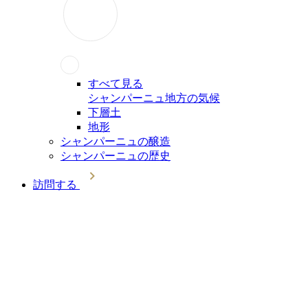
すべて見る
シャンパーニュ地方の気候
下層土
地形
シャンパーニュの醸造
シャンパーニュの歴史
訪問する