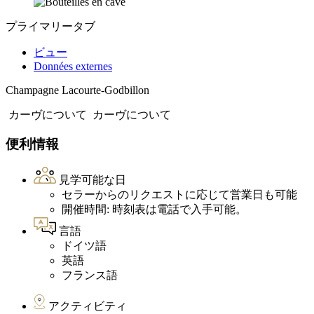
プライマリータブ
ビュー
Données externes
Champagne Lacourte-Godbillon
カーヴについて
カーヴについて
便利情報
見学可能な日
セラーからのリクエストに応じて営業日も可能
開催時間: 時刻表は電話で入手可能。
言語
ドイツ語
英語
フランス語
アクティビティ