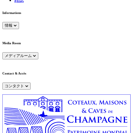
雑誌
Informations
情報
Media Room
メディアルーム
Contact & Accès
コンタクト