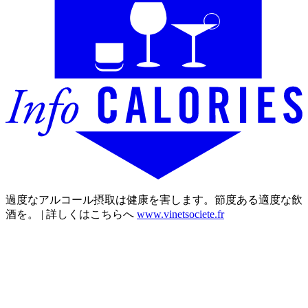
過度なアルコール摂取は健康を害します。節度ある適度な飲
酒を。 | 詳しくはこちらへ
www.vinetsociete.fr