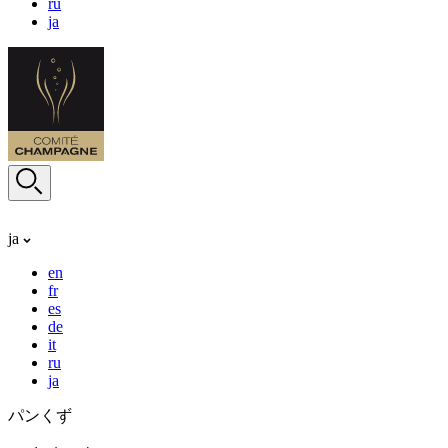
ru
ja
ja
en
fr
es
de
it
ru
ja
パンくず