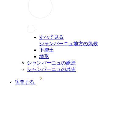
すべて見る
シャンパーニュ地方の気候
下層土
地形
シャンパーニュの醸造
シャンパーニュの歴史
訪問する