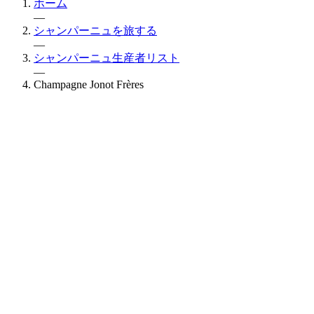
ホーム
—
シャンパーニュを旅する
—
シャンパーニュ生産者リスト
—
Champagne Jonot Frères