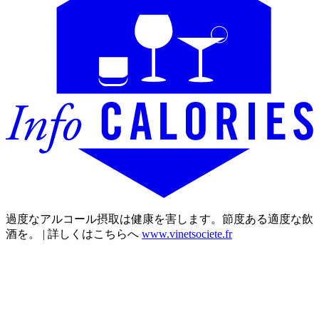
過度なアルコール摂取は健康を害します。節度ある適度な飲
酒を。 | 詳しくはこちらへ
www.vinetsociete.fr