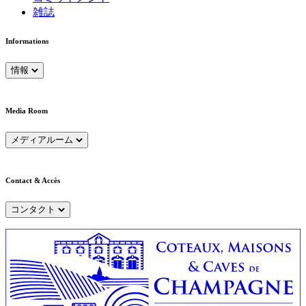
雑誌
Informations
情報
Media Room
メディアルーム
Contact & Accès
コンタクト