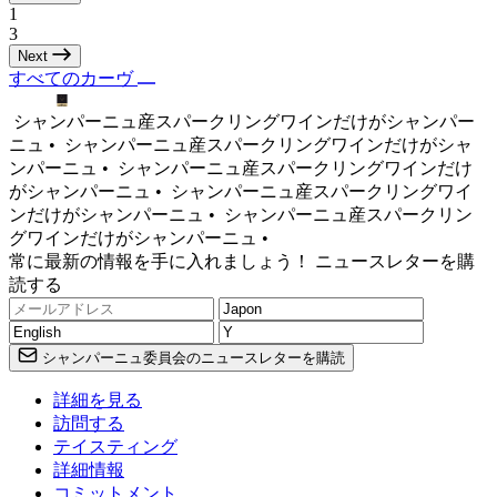
1
3
Next
すべてのカーヴ
シャンパーニュ産スパークリングワインだけがシャンパー
ニュ •
シャンパーニュ産スパークリングワインだけがシャ
ンパーニュ •
シャンパーニュ産スパークリングワインだけ
がシャンパーニュ •
シャンパーニュ産スパークリングワイ
ンだけがシャンパーニュ •
シャンパーニュ産スパークリン
グワインだけがシャンパーニュ •
常に最新の情報を手に入れましょう！ ニュースレターを購
読する
シャンパーニュ委員会のニュースレターを購読
詳細を見る
訪問する
テイスティング
詳細情報
コミットメント