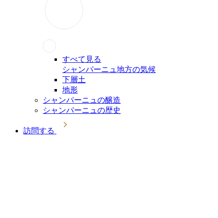
すべて見る
シャンパーニュ地方の気候
下層土
地形
シャンパーニュの醸造
シャンパーニュの歴史
訪問する