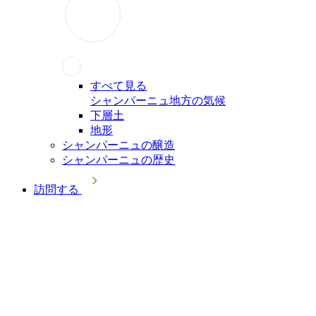
すべて見る
シャンパーニュ地方の気候
下層土
地形
シャンパーニュの醸造
シャンパーニュの歴史
訪問する