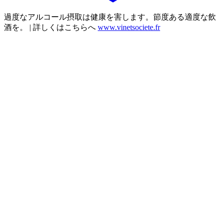
過度なアルコール摂取は健康を害します。節度ある適度な飲
酒を。 | 詳しくはこちらへ
www.vinetsociete.fr