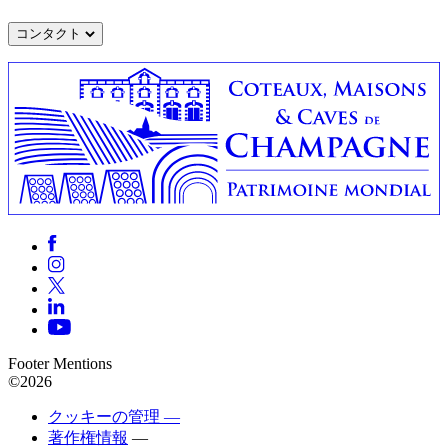
コンタクト
Footer Mentions
©2026
クッキーの管理 —
著作権情報
—