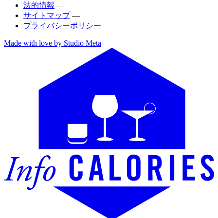
法的情報
—
サイトマップ
—
プライバシーポリシー
Made with love by Studio Meta