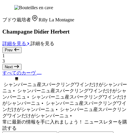
ブドウ栽培者
Rilly La Montagne
Champagne Didier Herbert
詳細を見る
詳細を見る
Prev
1
3
Next
すべてのカーヴ
シャンパーニュ産スパークリングワインだけがシャンパー
ニュ •
シャンパーニュ産スパークリングワインだけがシャ
ンパーニュ •
シャンパーニュ産スパークリングワインだけ
がシャンパーニュ •
シャンパーニュ産スパークリングワイ
ンだけがシャンパーニュ •
シャンパーニュ産スパークリン
グワインだけがシャンパーニュ •
常に最新の情報を手に入れましょう！ ニュースレターを購
読する