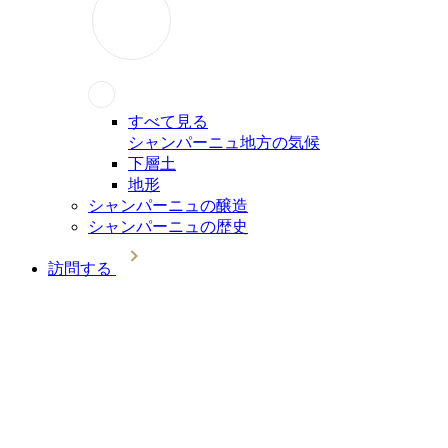
すべて見る
シャンパーニュ地方の気候
下層土
地形
シャンパーニュの醸造
シャンパーニュの歴史
訪問する