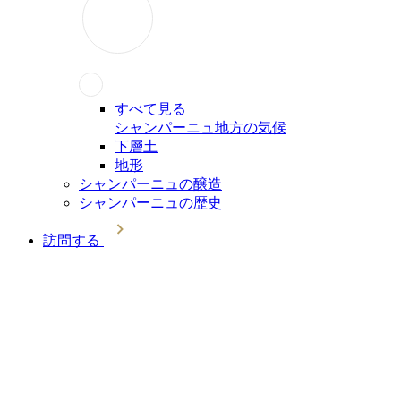
すべて見る
シャンパーニュ地方の気候
下層土
地形
シャンパーニュの醸造
シャンパーニュの歴史
訪問する