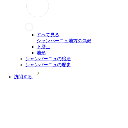
すべて見る
シャンパーニュ地方の気候
下層土
地形
シャンパーニュの醸造
シャンパーニュの歴史
訪問する