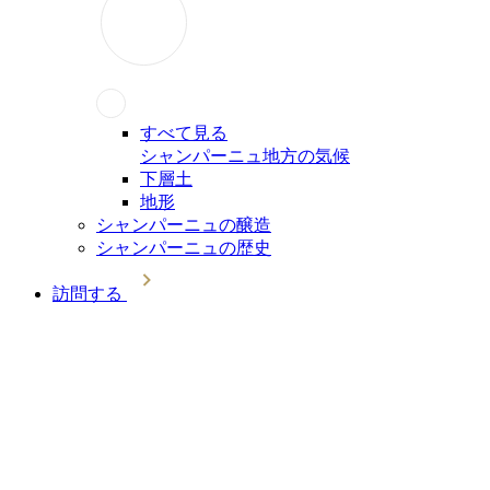
すべて見る
シャンパーニュ地方の気候
下層土
地形
シャンパーニュの醸造
シャンパーニュの歴史
訪問する