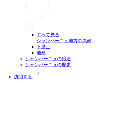
すべて見る
シャンパーニュ地方の気候
下層土
地形
シャンパーニュの醸造
シャンパーニュの歴史
訪問する