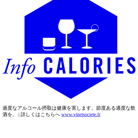
過度なアルコール摂取は健康を害します。節度ある適度な飲
酒を。 | 詳しくはこちらへ
www.vinetsociete.fr