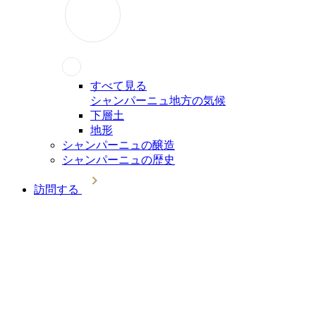
すべて見る
シャンパーニュ地方の気候
下層土
地形
シャンパーニュの醸造
シャンパーニュの歴史
訪問する