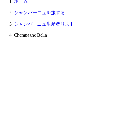
ホーム
—
シャンパーニュを旅する
—
シャンパーニュ生産者リスト
—
Champagne Belin