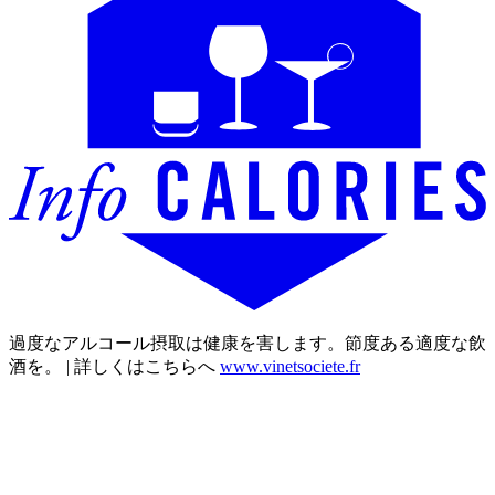
過度なアルコール摂取は健康を害します。節度ある適度な飲
酒を。 | 詳しくはこちらへ
www.vinetsociete.fr