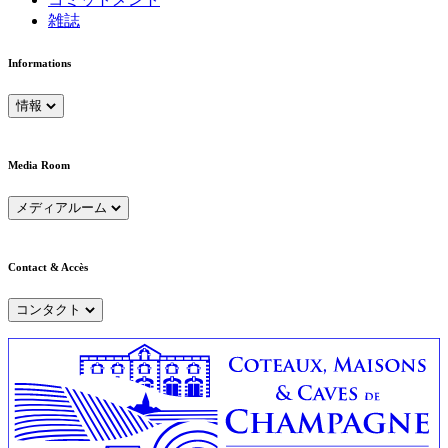
雑誌
Informations
情報
Media Room
メディアルーム
Contact & Accès
コンタクト