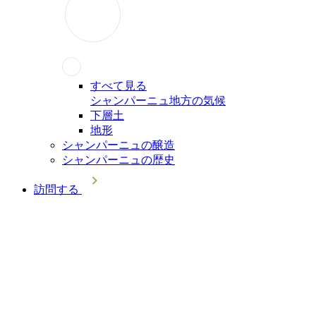
すべて見る
シャンパーニュ地方の気候
下層土
地形
シャンパーニュの醸造
シャンパーニュの歴史
訪問する