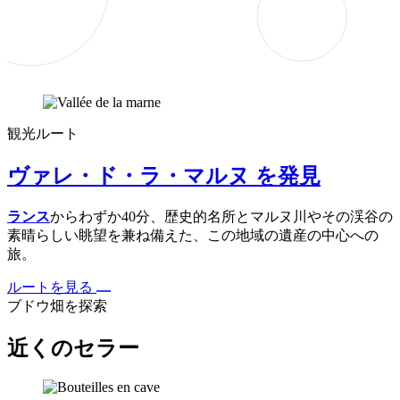
観光ルート
ヴァレ・ド・ラ・マルヌ を発見
ランス
からわずか40分、歴史的名所とマルヌ川やその渓谷の
素晴らしい眺望を兼ね備えた、この地域の遺産の中心への
旅。
ルートを見る
ブドウ畑を探索
近くのセラー