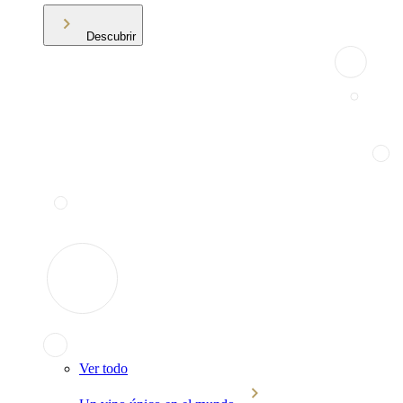
Descubrir
Ver todo