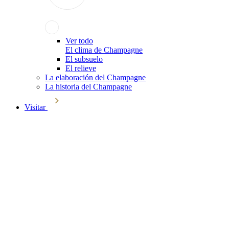
Ver todo
El clima de Champagne
El subsuelo
El relieve
La elaboración del Champagne
La historia del Champagne
Visitar