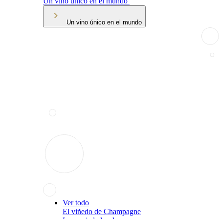
Un vino único en el mundo
Un vino único en el mundo
Ver todo
El viñedo de Champagne