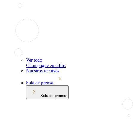
Ver todo
Champagne en cifras
Nuestros recursos
Sala de prensa
Sala de prensa