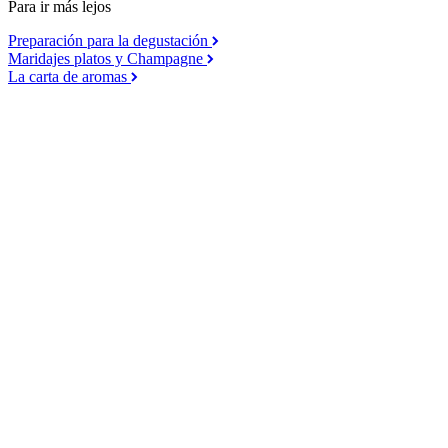
Para ir más lejos
Preparación para la degustación
Maridajes platos y Champagne
La carta de aromas