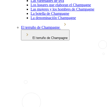
Las variedades de uva
Los lugares que elaboran el Champagne
Las mujeres y los hombres de Champagne
La botella de Champagne
La denominación Champagne
El terruño de Champagne
El terruño de Champagne