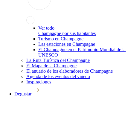
Ver todo
Champagne por sus habitantes
Turismo en Champagne
Las estaciones en Champagne
El Champagne en el Patrimonio Mundial de la
UNESCO
La Ruta Turística del Champagne
El Mapa de la Champagne
El anuario de los elaboradores de Champagne
Agenda de los eventos del viñedo
Inspiraciones
Degustar