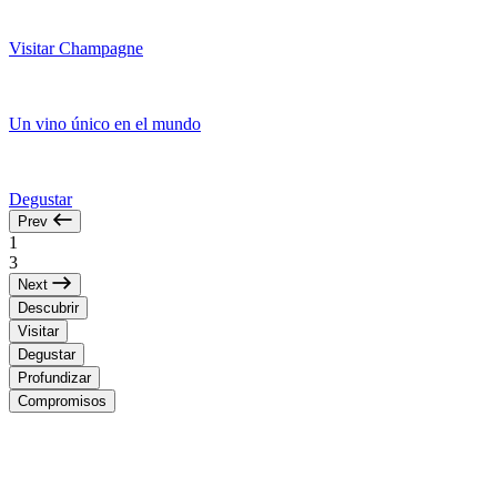
Visitar Champagne
Un vino único en el mundo
Degustar
Prev
1
3
Next
Descubrir
Visitar
Degustar
Profundizar
Compromisos