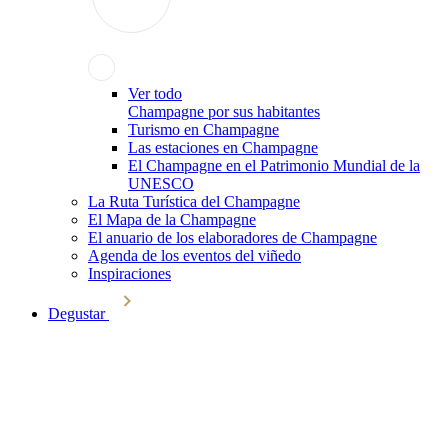
Ver todo
Champagne por sus habitantes
Turismo en Champagne
Las estaciones en Champagne
El Champagne en el Patrimonio Mundial de la
UNESCO
La Ruta Turística del Champagne
El Mapa de la Champagne
El anuario de los elaboradores de Champagne
Agenda de los eventos del viñedo
Inspiraciones
Degustar