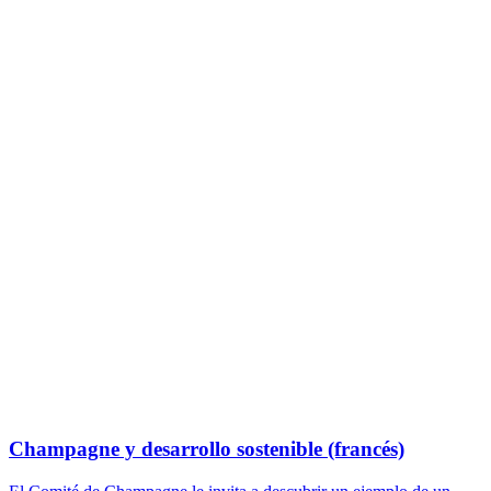
Champagne y desarrollo sostenible (francés)