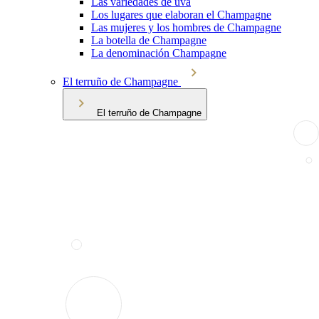
Las variedades de uva
Los lugares que elaboran el Champagne
Las mujeres y los hombres de Champagne
La botella de Champagne
La denominación Champagne
El terruño de Champagne
El terruño de Champagne