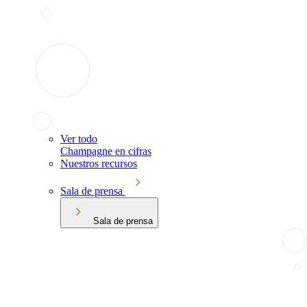
Ver todo
Champagne en cifras
Nuestros recursos
Sala de prensa
Sala de prensa