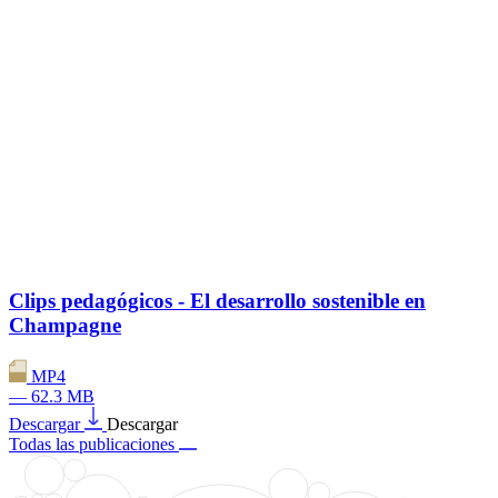
Clips pedagógicos - El desarrollo sostenible en
Champagne
MP4
— 62.3 MB
Descargar
Descargar
Todas las publicaciones