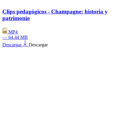
Clips pedagógicos - Champagne: historia y
patrimonio
MP4
— 64.44 MB
Descargar
Descargar