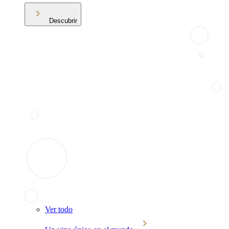
Descubrir
Ver todo