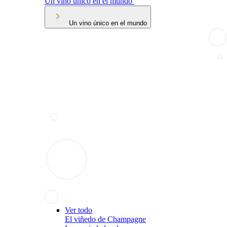
Un vino único en el mundo
Un vino único en el mundo
Ver todo
El viñedo de Champagne