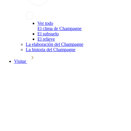
Ver todo
El clima de Champagne
El subsuelo
El relieve
La elaboración del Champagne
La historia del Champagne
Visitar