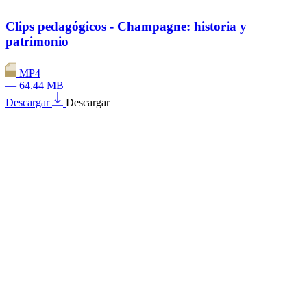
Clips pedagógicos - Champagne: historia y
patrimonio
MP4
— 64.44 MB
Descargar
Descargar