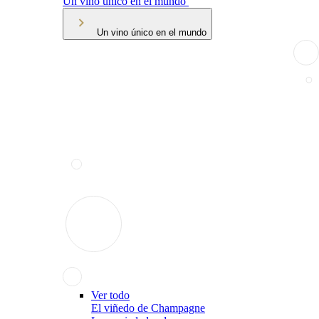
Un vino único en el mundo
Un vino único en el mundo
Ver todo
El viñedo de Champagne