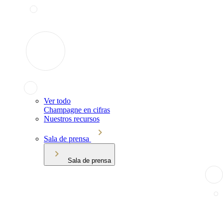
Ver todo
Champagne en cifras
Nuestros recursos
Sala de prensa
Sala de prensa