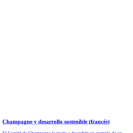
Champagne y desarrollo sostenible (francés)