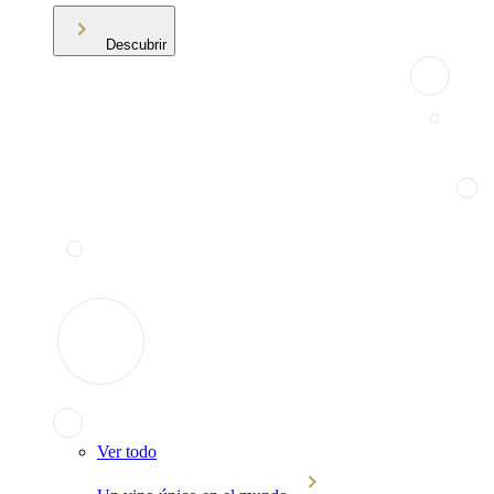
Descubrir
Ver todo