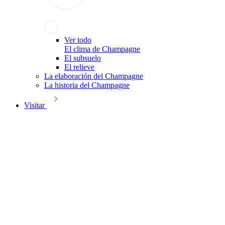
Ver todo
El clima de Champagne
El subsuelo
El relieve
La elaboración del Champagne
La historia del Champagne
Visitar