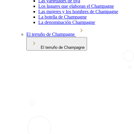
Las variedades de uva
Los lugares que elaboran el Champagne
Las mujeres y los hombres de Champagne
La botella de Champagne
La denominación Champagne
El terruño de Champagne
El terruño de Champagne