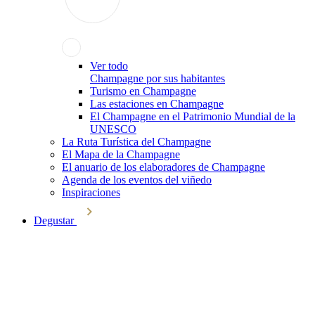
Ver todo
Champagne por sus habitantes
Turismo en Champagne
Las estaciones en Champagne
El Champagne en el Patrimonio Mundial de la
UNESCO
La Ruta Turística del Champagne
El Mapa de la Champagne
El anuario de los elaboradores de Champagne
Agenda de los eventos del viñedo
Inspiraciones
Degustar