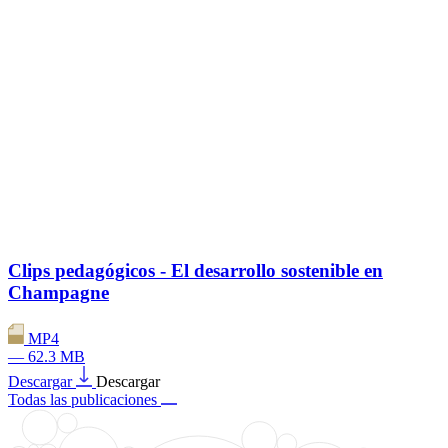
Clips pedagógicos - El desarrollo sostenible en
Champagne
MP4
— 62.3 MB
Descargar
Descargar
Todas las publicaciones