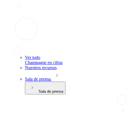
Ver todo
Champagne en cifras
Nuestros recursos
Sala de prensa
Sala de prensa