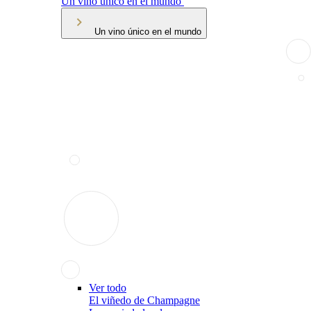
Un vino único en el mundo
Un vino único en el mundo
Ver todo
El viñedo de Champagne