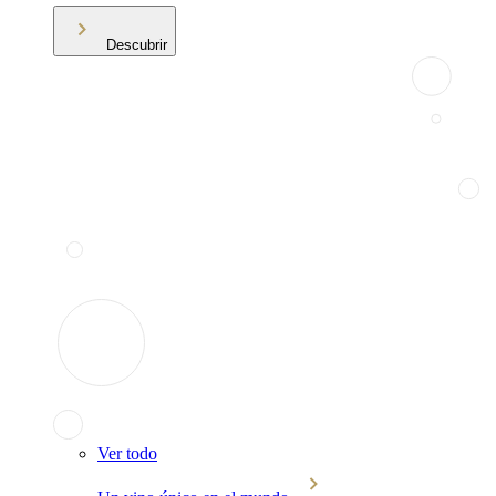
Descubrir
Ver todo