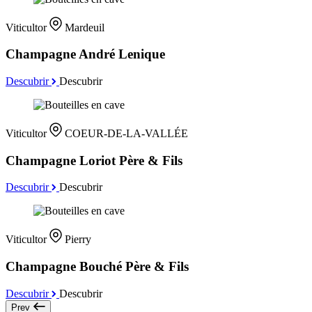
Viticultor
Mardeuil
Champagne André Lenique
Descubrir
Descubrir
Viticultor
COEUR-DE-LA-VALLÉE
Champagne Loriot Père & Fils
Descubrir
Descubrir
Viticultor
Pierry
Champagne Bouché Père & Fils
Descubrir
Descubrir
Prev