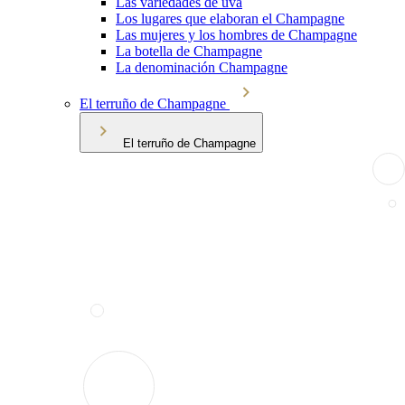
Las variedades de uva
Los lugares que elaboran el Champagne
Las mujeres y los hombres de Champagne
La botella de Champagne
La denominación Champagne
El terruño de Champagne
El terruño de Champagne