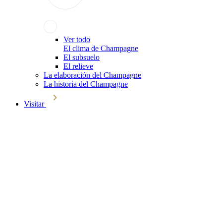
Ver todo
El clima de Champagne
El subsuelo
El relieve
La elaboración del Champagne
La historia del Champagne
Visitar