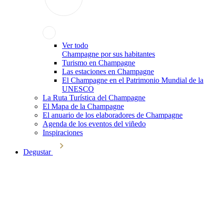
Ver todo
Champagne por sus habitantes
Turismo en Champagne
Las estaciones en Champagne
El Champagne en el Patrimonio Mundial de la
UNESCO
La Ruta Turística del Champagne
El Mapa de la Champagne
El anuario de los elaboradores de Champagne
Agenda de los eventos del viñedo
Inspiraciones
Degustar