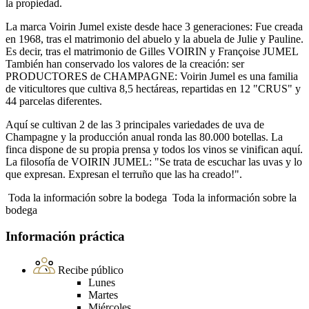
la propiedad.
La marca Voirin Jumel existe desde hace 3 generaciones: Fue creada
en 1968, tras el matrimonio del abuelo y la abuela de Julie y Pauline.
Es decir, tras el matrimonio de Gilles VOIRIN y Françoise JUMEL
También han conservado los valores de la creación: ser
PRODUCTORES de CHAMPAGNE: Voirin Jumel es una familia
de viticultores que cultiva 8,5 hectáreas, repartidas en 12 "CRUS" y
44 parcelas diferentes.
Aquí se cultivan 2 de las 3 principales variedades de uva de
Champagne y la producción anual ronda las 80.000 botellas. La
finca dispone de su propia prensa y todos los vinos se vinifican aquí.
La filosofía de VOIRIN JUMEL: "Se trata de escuchar las uvas y lo
que expresan. Expresan el terruño que las ha creado!".
Toda la información sobre la bodega
Toda la información sobre la
bodega
Información práctica
Recibe público
Lunes
Martes
Miércoles