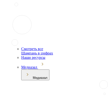
Смотреть все
Шампань в цифрах
Наши ресурсы
Медиазал
Медиазал