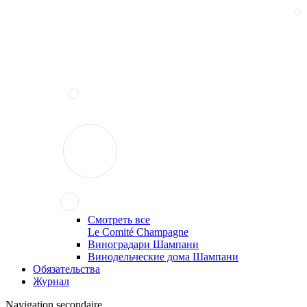
Смотреть все
Le Comité Champagne
Виноградари Шампани
Винодельческие дома Шампани
Обязательства
Журнал
Navigation secondaire