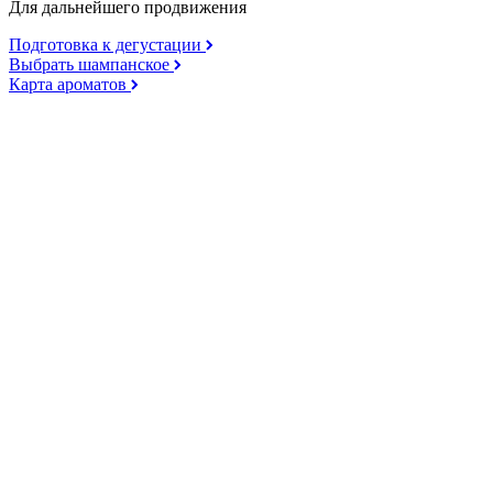
Для дальнейшего продвижения
Подготовка к дегустации
Выбрать шампанское
Карта ароматов