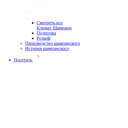
Смотреть все
Климат Шампани
Подпочва
Рельеф
Производство шампанского
История шампанского
Посетить