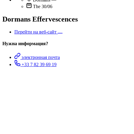
The 30/06
Dormans Effervescences
Перейти на веб-сайт
Нужна информация?
электронная почта
+33 7 82 39 69 19