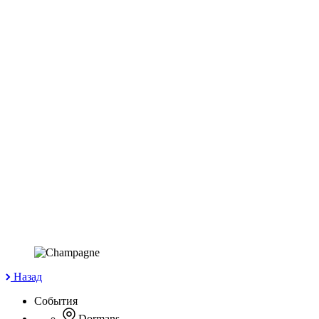
Назад
События
Dormans
—