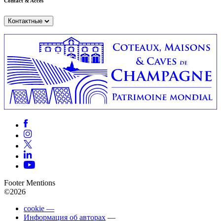
Contact & Accès
Контактные
Footer Mentions
©2026
cookie —
Информация об авторах
—