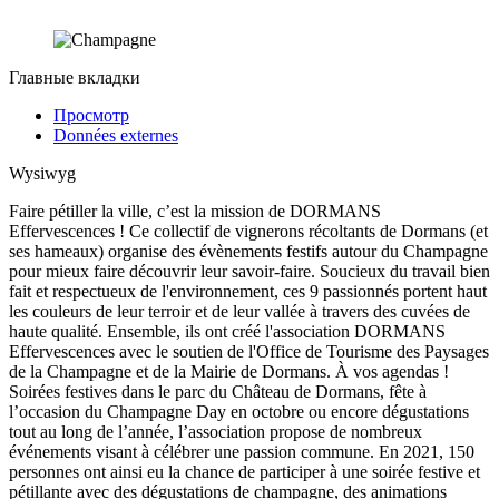
Главные вкладки
Просмотр
Données externes
Wysiwyg
Faire pétiller la ville, c’est la mission de DORMANS
Effervescences ! Ce collectif de vignerons récoltants de Dormans (et
ses hameaux) organise des évènements festifs autour du Champagne
pour mieux faire découvrir leur savoir-faire. Soucieux du travail bien
fait et respectueux de l'environnement, ces 9 passionnés portent haut
les couleurs de leur terroir et de leur vallée à travers des cuvées de
haute qualité. Ensemble, ils ont créé l'association DORMANS
Effervescences avec le soutien de l'Office de Tourisme des Paysages
de la Champagne et de la Mairie de Dormans. À vos agendas !
Soirées festives dans le parc du Château de Dormans, fête à
l’occasion du Champagne Day en octobre ou encore dégustations
tout au long de l’année, l’association propose de nombreux
événements visant à célébrer une passion commune. En 2021, 150
personnes ont ainsi eu la chance de participer à une soirée festive et
pétillante avec des dégustations de champagne, des animations