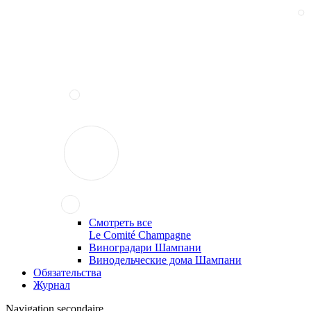
Смотреть все
Le Comité Champagne
Виноградари Шампани
Винодельческие дома Шампани
Обязательства
Журнал
Navigation secondaire