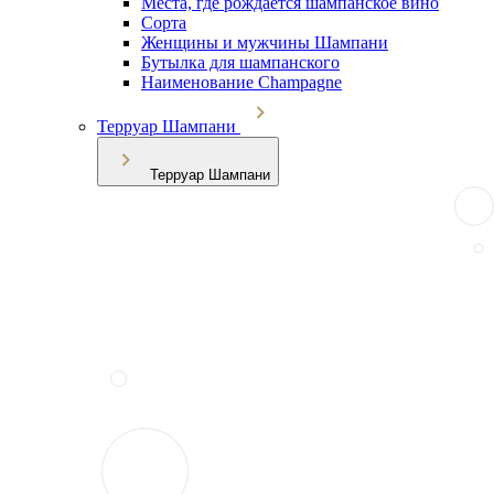
Места, где рождается шампанское вино
Сорта
Женщины и мужчины Шампани
Бутылка для шампанского
Наименование Champagne
Терруар Шампани
Терруар Шампани