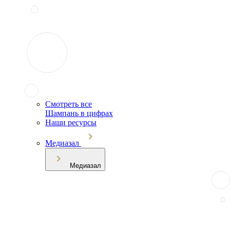
Смотреть все
Шампань в цифрах
Наши ресурсы
Медиазал
Медиазал