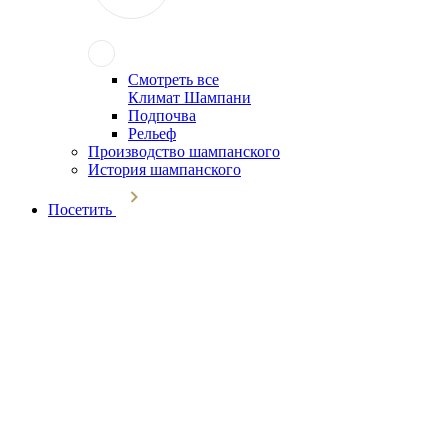
Смотреть все
Климат Шампани
Подпочва
Рельеф
Производство шампанского
История шампанского
Посетить