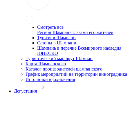
Смотреть все
Регион Шампань глазами его жителей
Туризм в Шампани
Сезоны в Шампани
Шампань в перечне Всемирного наследия
ЮНЕСКО
Туристический маршрут Шампан
Карта Шампанского
Каталог производителей шампанского
График мероприятий на территории виноградника
Источники вдохновения
Дегустация