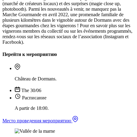
(marché de créateurs locaux) et des surprises (magie close up,
photobooth). Parmi les nouveautés à venir, ne manquez pas la
Marche Gourmande en avril 2022, une promenade familiale de
plusieurs kilomètres dans le vignoble autour de Dormans avec des
étapes gourmandes chez les vignerons ! Pour en savoir plus sur les
vignerons membres du collectif ou sur les événements programmés,
rendez-vous sur les réseaux sociaux de l’association (Instagram et
Facebook).
Перейти к мероприятию
Château de Dormans.
The 30/06
Расписание
A partir de 18:00.
Место проведения мероприятию