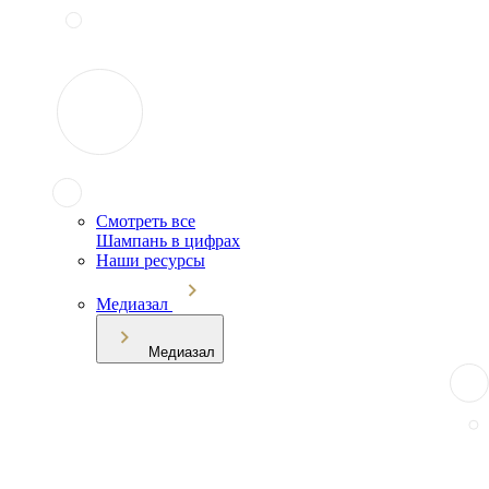
Смотреть все
Шампань в цифрах
Наши ресурсы
Медиазал
Медиазал