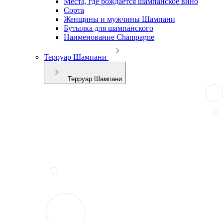
Места, где рождается шампанское вино
Сорта
Женщины и мужчины Шампани
Бутылка для шампанского
Наименование Champagne
Терруар Шампани
Терруар Шампани