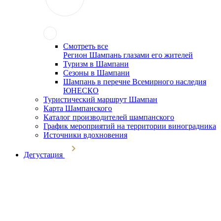
Смотреть все
Регион Шампань глазами его жителей
Туризм в Шампани
Сезоны в Шампани
Шампань в перечне Всемирного наследия
ЮНЕСКО
Туристический маршрут Шампан
Карта Шампанского
Каталог производителей шампанского
График мероприятий на территории виноградника
Источники вдохновения
Дегустация