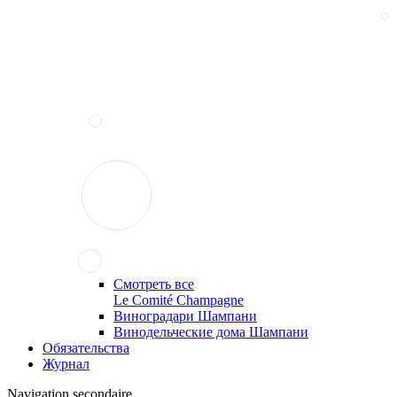
Смотреть все
Le Comité Champagne
Виноградари Шампани
Винодельческие дома Шампани
Обязательства
Журнал
Navigation secondaire