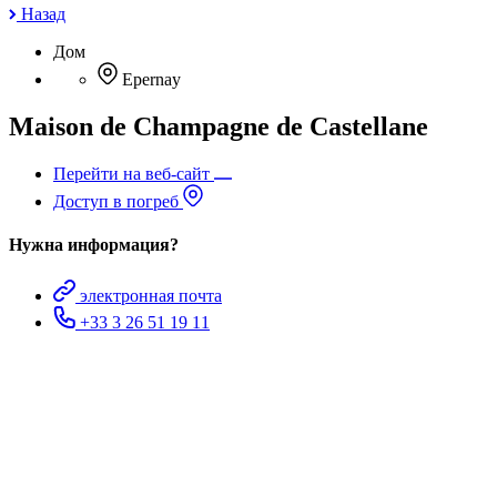
Назад
Дом
Epernay
Maison de Champagne de Castellane
Перейти на веб-сайт
Доступ в погреб
Нужна информация?
электронная почта
+33 3 26 51 19 11