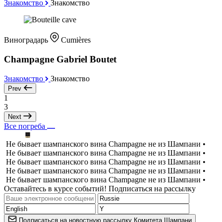
Знакомство
Знакомство
Виноградарь
Cumières
Champagne Gabriel Boutet
Знакомство
Знакомство
Prev
1
3
Next
Все погреба
Не бывает шампанского вина Champagne не из Шампани •
Не бывает шампанского вина Champagne не из Шампани •
Не бывает шампанского вина Champagne не из Шампани •
Не бывает шампанского вина Champagne не из Шампани •
Не бывает шампанского вина Champagne не из Шампани •
Оставайтесь в курсе событий! Подписаться на рассылку
Подписаться на новостную рассылку Комитета Шампани