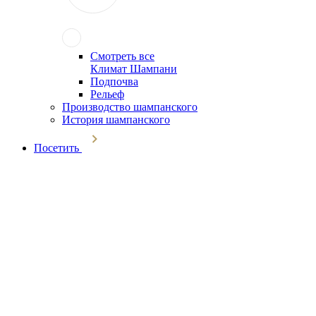
Смотреть все
Климат Шампани
Подпочва
Рельеф
Производство шампанского
История шампанского
Посетить