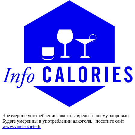
Чрезмерное употребление алкоголя вредит вашему здоровью.
Будьте умеренны в употреблении алкоголя. | посетите сайт
www.vinetsociete.fr