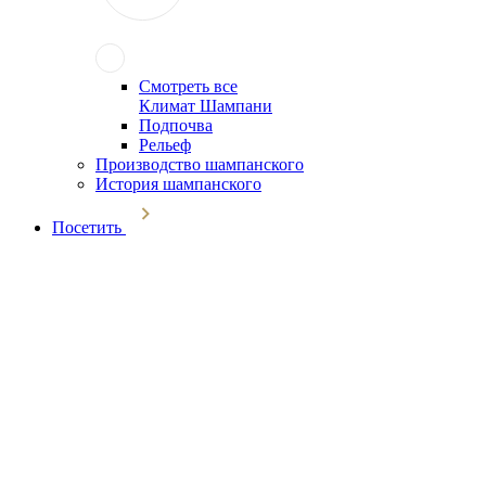
Смотреть все
Климат Шампани
Подпочва
Рельеф
Производство шампанского
История шампанского
Посетить