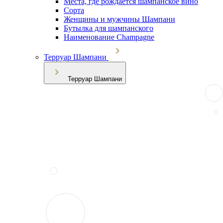
Места, где рождается шампанское вино
Сорта
Женщины и мужчины Шампани
Бутылка для шампанского
Наименование Champagne
Терруар Шампани
Терруар Шампани