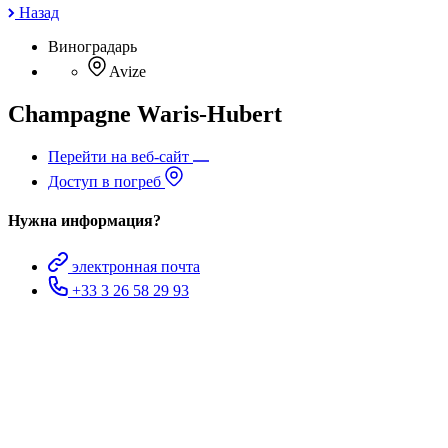
Назад
Виноградарь
Avize
Champagne Waris-Hubert
Перейти на веб-сайт
Доступ в погреб
Нужна информация?
электронная почта
+33 3 26 58 29 93