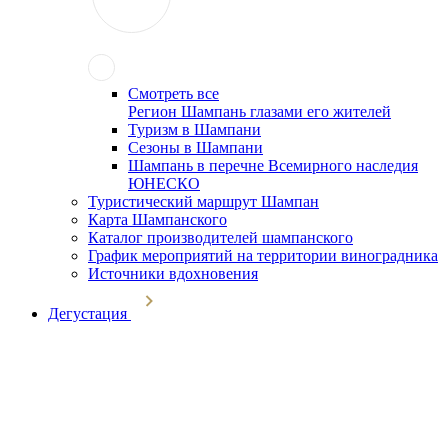
Смотреть все
Регион Шампань глазами его жителей
Туризм в Шампани
Сезоны в Шампани
Шампань в перечне Всемирного наследия
ЮНЕСКО
Туристический маршрут Шампан
Карта Шампанского
Каталог производителей шампанского
График мероприятий на территории виноградника
Источники вдохновения
Дегустация