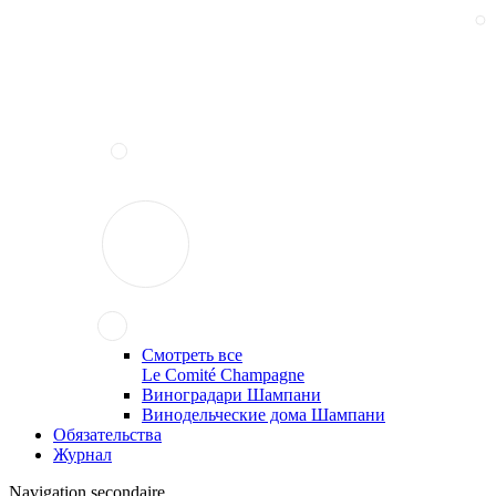
Смотреть все
Le Comité Champagne
Виноградари Шампани
Винодельческие дома Шампани
Обязательства
Журнал
Navigation secondaire