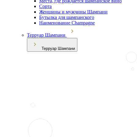
Места, где рождается шампанское вино
Сорта
Женщины и мужчины Шампани
Бутылка для шампанского
Наименование Champagne
Терруар Шампани
Терруар Шампани