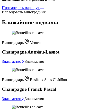
Просмотреть маршрут
Исследовать виноградник
Ближайшие подвалы
Виноградарь
Venteuil
Champagne Autréau-Lasnot
Знакомство
Знакомство
Виноградарь
Baslieux Sous Châtillon
Champagne Franck Pascal
Знакомство
Знакомство