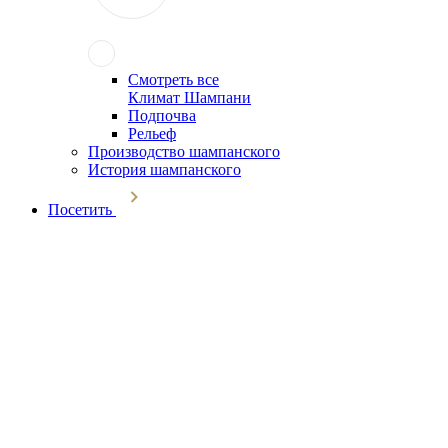
Смотреть все
Климат Шампани
Подпочва
Рельеф
Производство шампанского
История шампанского
Посетить