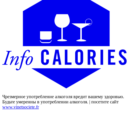
Чрезмерное употребление алкоголя вредит вашему здоровью.
Будьте умеренны в употреблении алкоголя. | посетите сайт
www.vinetsociete.fr