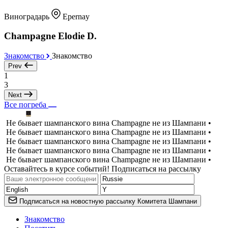
Виноградарь
Epernay
Champagne Elodie D.
Знакомство
Знакомство
Prev
1
3
Next
Все погреба
Не бывает шампанского вина Champagne не из Шампани •
Не бывает шампанского вина Champagne не из Шампани •
Не бывает шампанского вина Champagne не из Шампани •
Не бывает шампанского вина Champagne не из Шампани •
Не бывает шампанского вина Champagne не из Шампани •
Оставайтесь в курсе событий! Подписаться на рассылку
Подписаться на новостную рассылку Комитета Шампани
Знакомство