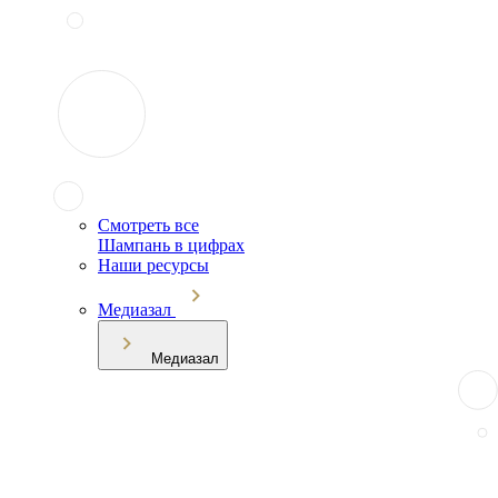
Смотреть все
Шампань в цифрах
Наши ресурсы
Медиазал
Медиазал