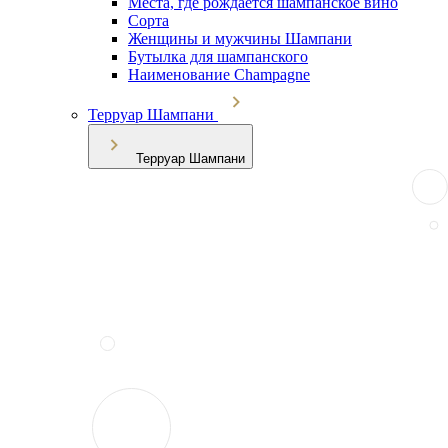
Места, где рождается шампанское вино
Сорта
Женщины и мужчины Шампани
Бутылка для шампанского
Наименование Champagne
Терруар Шампани
Терруар Шампани