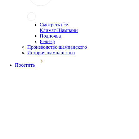
Смотреть все
Климат Шампани
Подпочва
Рельеф
Производство шампанского
История шампанского
Посетить