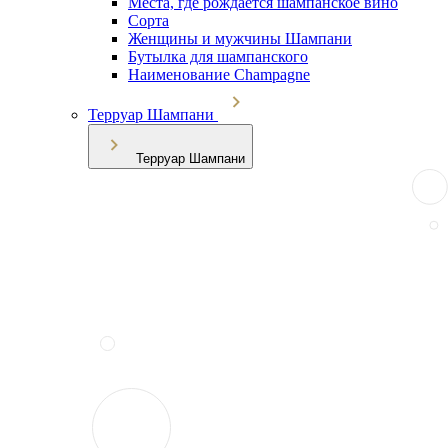
Места, где рождается шампанское вино
Сорта
Женщины и мужчины Шампани
Бутылка для шампанского
Наименование Champagne
Терруар Шампани
Терруар Шампани