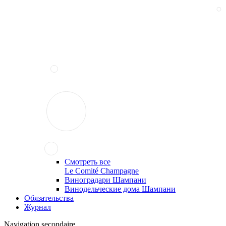
Смотреть все
Le Comité Champagne
Виноградари Шампани
Винодельческие дома Шампани
Обязательства
Журнал
Navigation secondaire