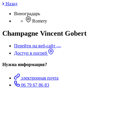
Назад
Виноградарь
Romery
Champagne Vincent Gobert
Перейти на веб-сайт
Доступ в погреб
Нужна информация?
электронная почта
06 79 67 86 83