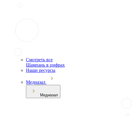
Смотреть все
Шампань в цифрах
Наши ресурсы
Медиазал
Медиазал