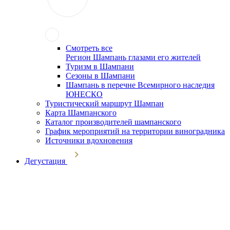
Смотреть все
Регион Шампань глазами его жителей
Туризм в Шампани
Сезоны в Шампани
Шампань в перечне Всемирного наследия
ЮНЕСКО
Туристический маршрут Шампан
Карта Шампанского
Каталог производителей шампанского
График мероприятий на территории виноградника
Источники вдохновения
Дегустация