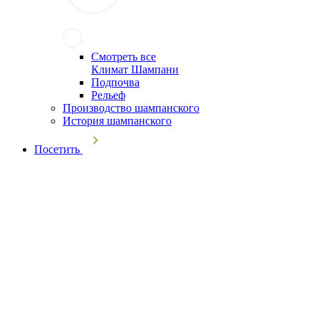
Смотреть все
Климат Шампани
Подпочва
Рельеф
Производство шампанского
История шампанского
Посетить