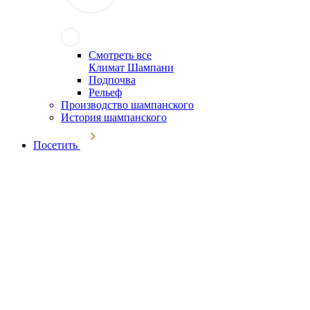
Смотреть все
Климат Шампани
Подпочва
Рельеф
Производство шампанского
История шампанского
Посетить