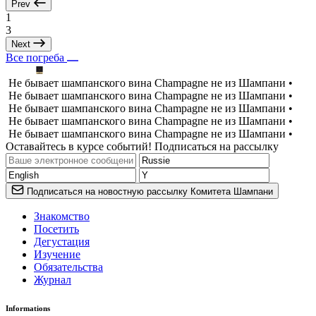
Prev
1
3
Next
Все погреба
Не бывает шампанского вина Champagne не из Шампани •
Не бывает шампанского вина Champagne не из Шампани •
Не бывает шампанского вина Champagne не из Шампани •
Не бывает шампанского вина Champagne не из Шампани •
Не бывает шампанского вина Champagne не из Шампани •
Оставайтесь в курсе событий! Подписаться на рассылку
Подписаться на новостную рассылку Комитета Шампани
Знакомство
Посетить
Дегустация
Изучение
Обязательства
Журнал
Informations