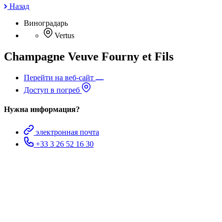
Назад
Виноградарь
Vertus
Champagne Veuve Fourny et Fils
Перейти на веб-сайт
Доступ в погреб
Нужна информация?
электронная почта
+33 3 26 52 16 30