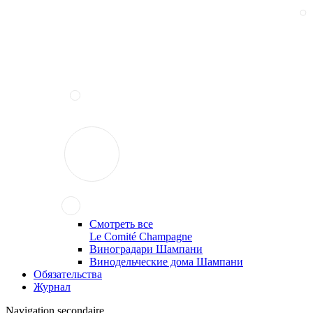
Смотреть все
Le Comité Champagne
Виноградари Шампани
Винодельческие дома Шампани
Обязательства
Журнал
Navigation secondaire