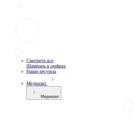
Смотреть все
Шампань в цифрах
Наши ресурсы
Медиазал
Медиазал