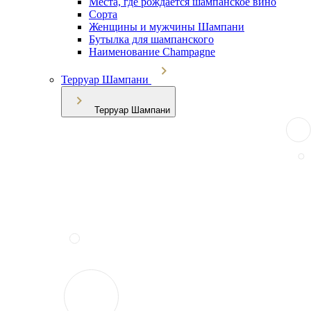
Места, где рождается шампанское вино
Сорта
Женщины и мужчины Шампани
Бутылка для шампанского
Наименование Champagne
Терруар Шампани
Терруар Шампани