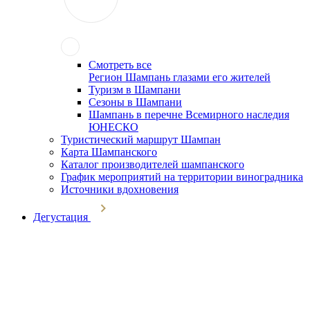
Смотреть все
Регион Шампань глазами его жителей
Туризм в Шампани
Сезоны в Шампани
Шампань в перечне Всемирного наследия
ЮНЕСКО
Туристический маршрут Шампан
Карта Шампанского
Каталог производителей шампанского
График мероприятий на территории виноградника
Источники вдохновения
Дегустация