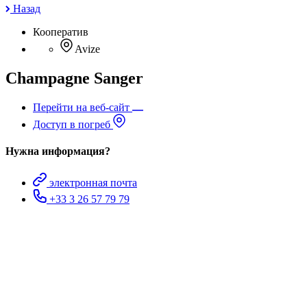
Назад
Кооператив
Avize
Champagne Sanger
Перейти на веб-сайт
Доступ в погреб
Нужна информация?
электронная почта
+33 3 26 57 79 79