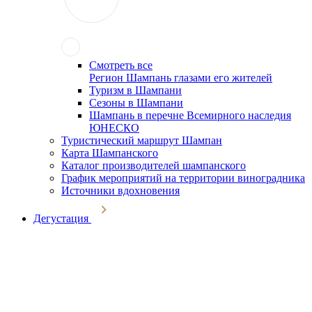
Смотреть все
Регион Шампань глазами его жителей
Туризм в Шампани
Сезоны в Шампани
Шампань в перечне Всемирного наследия
ЮНЕСКО
Туристический маршрут Шампан
Карта Шампанского
Каталог производителей шампанского
График мероприятий на территории виноградника
Источники вдохновения
Дегустация