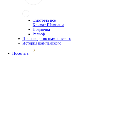
Смотреть все
Климат Шампани
Подпочва
Рельеф
Производство шампанского
История шампанского
Посетить