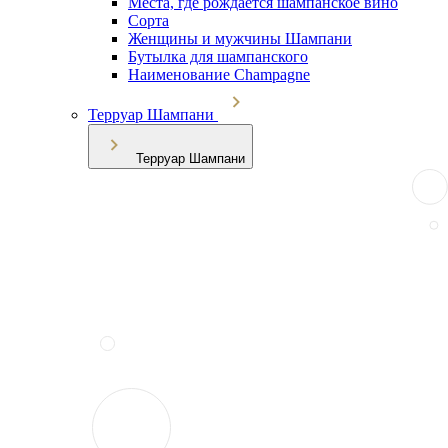
Места, где рождается шампанское вино
Сорта
Женщины и мужчины Шампани
Бутылка для шампанского
Наименование Champagne
Терруар Шампани
Терруар Шампани