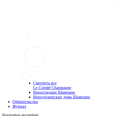
Смотреть все
Le Comité Champagne
Виноградари Шампани
Винодельческие дома Шампани
Обязательства
Журнал
Navigation secondaire