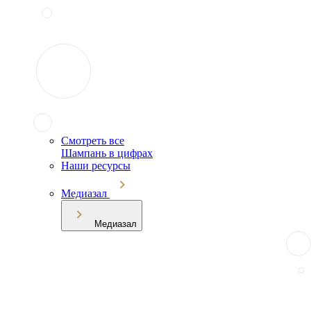
Смотреть все
Шампань в цифрах
Наши ресурсы
Медиазал
Медиазал