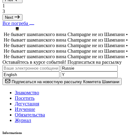
1
3
Next
Все погреба
Не бывает шампанского вина Champagne не из Шампани •
Не бывает шампанского вина Champagne не из Шампани •
Не бывает шампанского вина Champagne не из Шампани •
Не бывает шампанского вина Champagne не из Шампани •
Не бывает шампанского вина Champagne не из Шампани •
Оставайтесь в курсе событий! Подписаться на рассылку
Подписаться на новостную рассылку Комитета Шампани
Знакомство
Посетить
Дегустация
Изучение
Обязательства
Журнал
Informations