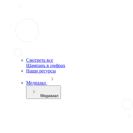
Смотреть все
Шампань в цифрах
Наши ресурсы
Медиазал
Медиазал