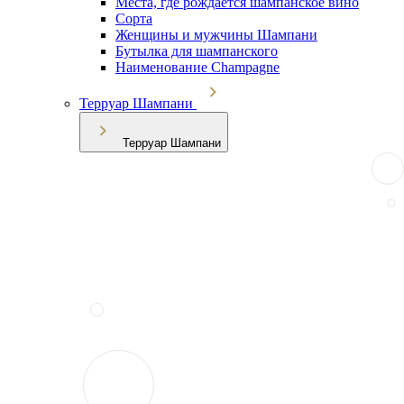
Места, где рождается шампанское вино
Сорта
Женщины и мужчины Шампани
Бутылка для шампанского
Наименование Champagne
Терруар Шампани
Терруар Шампани