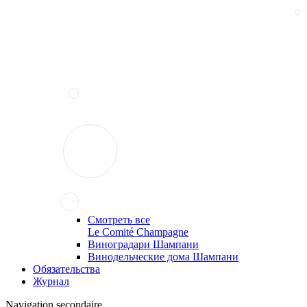
Смотреть все
Le Comité Champagne
Виноградари Шампани
Винодельческие дома Шампани
Обязательства
Журнал
Navigation secondaire