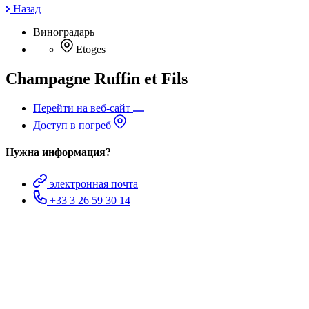
Назад
Виноградарь
Etoges
Champagne Ruffin et Fils
Перейти на веб-сайт
Доступ в погреб
Нужна информация?
электронная почта
+33 3 26 59 30 14