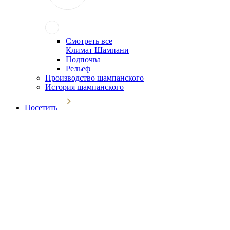
Смотреть все
Климат Шампани
Подпочва
Рельеф
Производство шампанского
История шампанского
Посетить