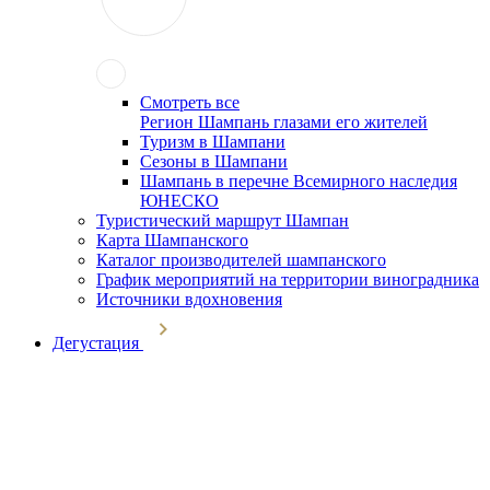
Смотреть все
Регион Шампань глазами его жителей
Туризм в Шампани
Сезоны в Шампани
Шампань в перечне Всемирного наследия
ЮНЕСКО
Туристический маршрут Шампан
Карта Шампанского
Каталог производителей шампанского
График мероприятий на территории виноградника
Источники вдохновения
Дегустация