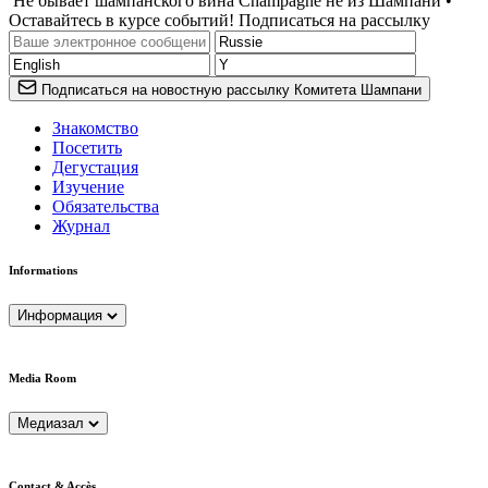
Не бывает шампанского вина Champagne не из Шампани •
Оставайтесь в курсе событий! Подписаться на рассылку
Подписаться на новостную рассылку Комитета Шампани
Знакомство
Посетить
Дегустация
Изучение
Обязательства
Журнал
Informations
Информация
Media Room
Медиазал
Contact & Accès