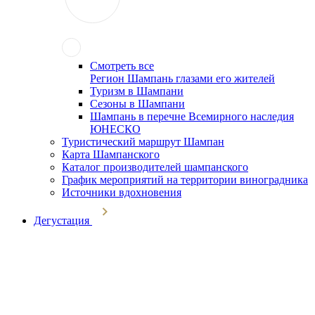
Смотреть все
Регион Шампань глазами его жителей
Туризм в Шампани
Сезоны в Шампани
Шампань в перечне Всемирного наследия
ЮНЕСКО
Туристический маршрут Шампан
Карта Шампанского
Каталог производителей шампанского
График мероприятий на территории виноградника
Источники вдохновения
Дегустация