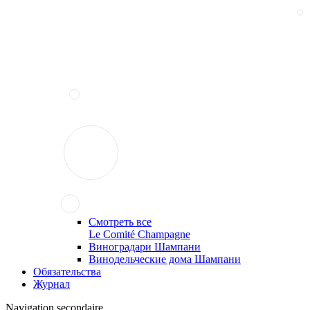
Смотреть все
Le Comité Champagne
Виноградари Шампани
Винодельческие дома Шампани
Обязательства
Журнал
Navigation secondaire