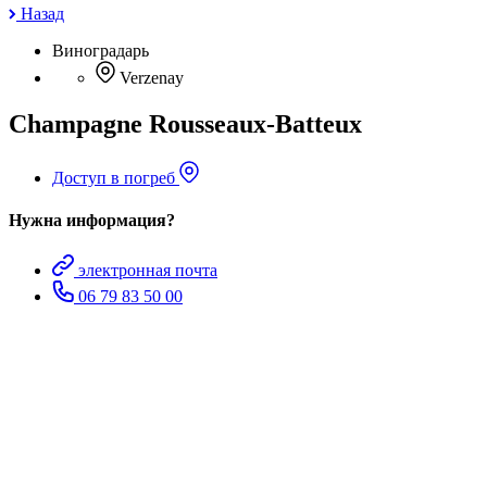
Назад
Виноградарь
Verzenay
Champagne Rousseaux-Batteux
Доступ в погреб
Нужна информация?
электронная почта
06 79 83 50 00