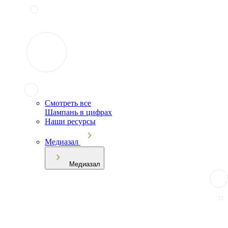
Смотреть все
Шампань в цифрах
Наши ресурсы
Медиазал
Медиазал