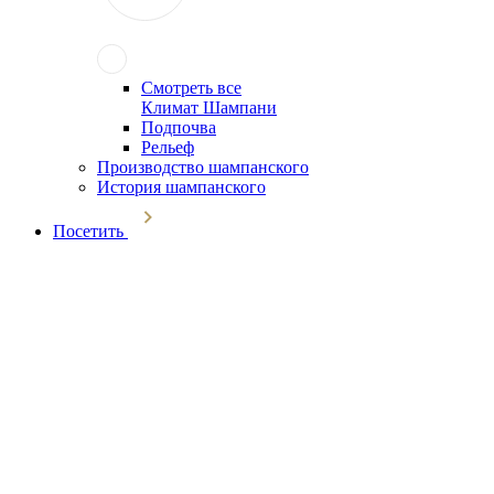
Смотреть все
Климат Шампани
Подпочва
Рельеф
Производство шампанского
История шампанского
Посетить