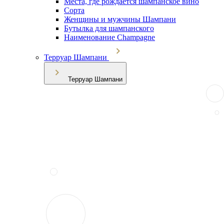
Места, где рождается шампанское вино
Сорта
Женщины и мужчины Шампани
Бутылка для шампанского
Наименование Champagne
Терруар Шампани
Терруар Шампани