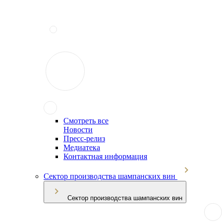
Смотреть все
Новости
Пресс-релиз
Медиатека
Контактная информация
Сектор производства шампанских вин
Сектор производства шампанских вин