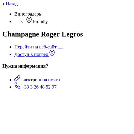
Назад
Виноградарь
Prouilly
Champagne Roger Legros
Перейти на веб-сайт
Доступ в погреб
Нужна информация?
электронная почта
+33 3 26 48 52 97