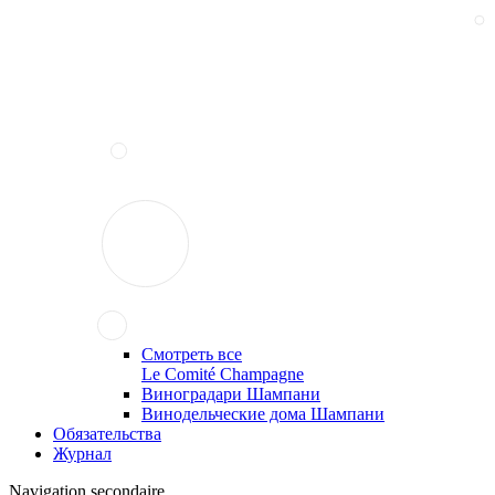
Смотреть все
Le Comité Champagne
Виноградари Шампани
Винодельческие дома Шампани
Обязательства
Журнал
Navigation secondaire