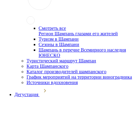
Смотреть все
Регион Шампань глазами его жителей
Туризм в Шампани
Сезоны в Шампани
Шампань в перечне Всемирного наследия
ЮНЕСКО
Туристический маршрут Шампан
Карта Шампанского
Каталог производителей шампанского
График мероприятий на территории виноградника
Источники вдохновения
Дегустация