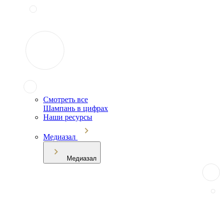
Смотреть все
Шампань в цифрах
Наши ресурсы
Медиазал
Медиазал