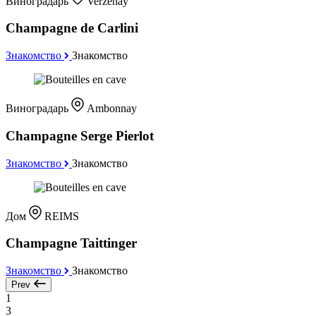
Виноградарь
Verzenay
Champagne de Carlini
Знакомство
Знакомство
Виноградарь
Ambonnay
Champagne Serge Pierlot
Знакомство
Знакомство
Дом
REIMS
Champagne Taittinger
Знакомство
Знакомство
Prev
1
3