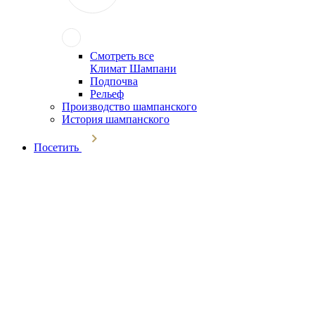
Смотреть все
Климат Шампани
Подпочва
Рельеф
Производство шампанского
История шампанского
Посетить