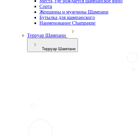
Места, где рождается шампанское вино
Сорта
Женщины и мужчины Шампани
Бутылка для шампанского
Наименование Champagne
Терруар Шампани
Терруар Шампани