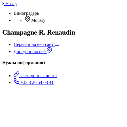
Назад
Виноградарь
Moussy
Champagne R. Renaudin
Перейти на веб-сайт
Доступ в погреб
Нужна информация?
электронная почта
+33 3 26 54 03 41