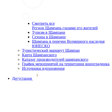
Смотреть все
Регион Шампань глазами его жителей
Туризм в Шампани
Сезоны в Шампани
Шампань в перечне Всемирного наследия
ЮНЕСКО
Туристический маршрут Шампан
Карта Шампанского
Каталог производителей шампанского
График мероприятий на территории виноградника
Источники вдохновения
Дегустация