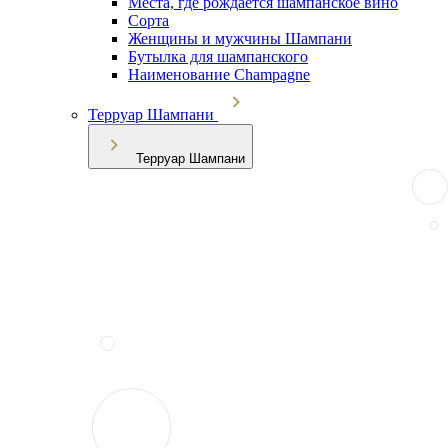
Места, где рождается шампанское вино
Сорта
Женщины и мужчины Шампани
Бутылка для шампанского
Наименование Champagne
Терруар Шампани
Терруар Шампани