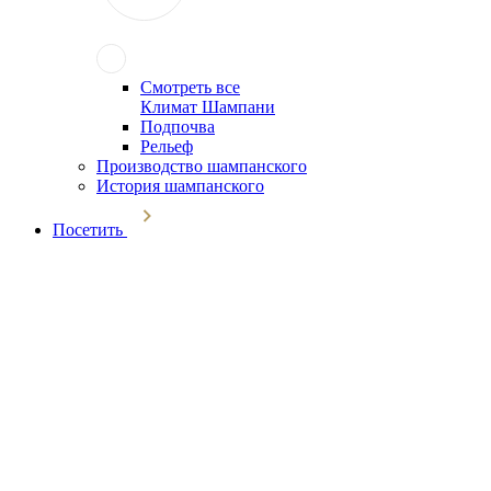
Смотреть все
Климат Шампани
Подпочва
Рельеф
Производство шампанского
История шампанского
Посетить