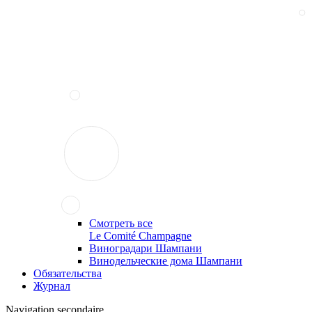
Смотреть все
Le Comité Champagne
Виноградари Шампани
Винодельческие дома Шампани
Обязательства
Журнал
Navigation secondaire