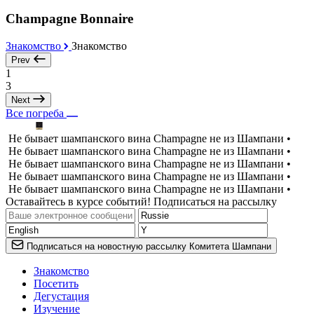
Champagne Bonnaire
Знакомство
Знакомство
Prev
1
3
Next
Все погреба
Не бывает шампанского вина Champagne не из Шампани •
Не бывает шампанского вина Champagne не из Шампани •
Не бывает шампанского вина Champagne не из Шампани •
Не бывает шампанского вина Champagne не из Шампани •
Не бывает шампанского вина Champagne не из Шампани •
Оставайтесь в курсе событий! Подписаться на рассылку
Подписаться на новостную рассылку Комитета Шампани
Знакомство
Посетить
Дегустация
Изучение