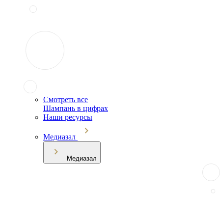
Смотреть все
Шампань в цифрах
Наши ресурсы
Медиазал
Медиазал