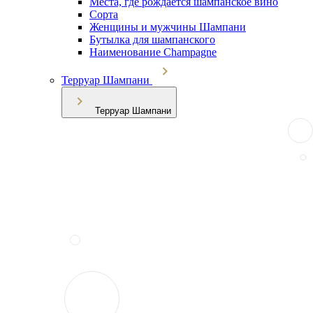
Места, где рождается шампанское вино
Сорта
Женщины и мужчины Шампани
Бутылка для шампанского
Наименование Champagne
Терруар Шампани
Терруар Шампани