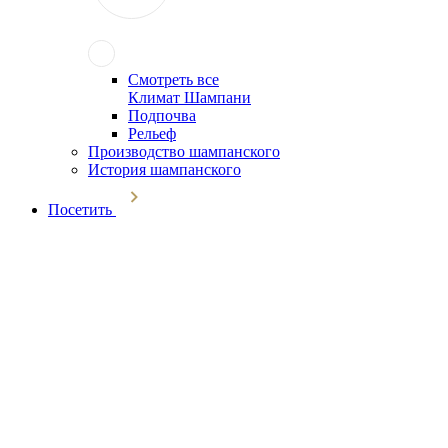
Смотреть все
Климат Шампани
Подпочва
Рельеф
Производство шампанского
История шампанского
Посетить