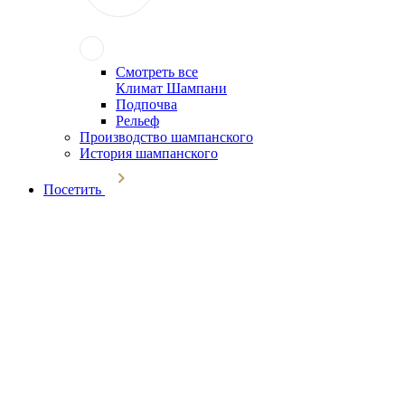
Смотреть все
Климат Шампани
Подпочва
Рельеф
Производство шампанского
История шампанского
Посетить