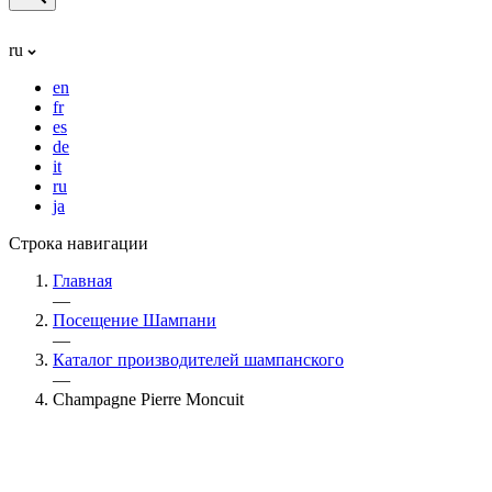
ru
en
fr
es
de
it
ru
ja
Строка навигации
Главная
—
Посещение Шампани
—
Каталог производителей шампанского
—
Champagne Pierre Moncuit