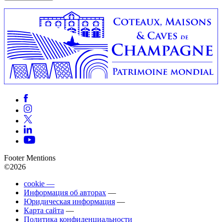
Footer Mentions
©2026
cookie —
Информация об авторах
—
Юридическая информация
—
Карта сайта
—
Политика конфиденциальности