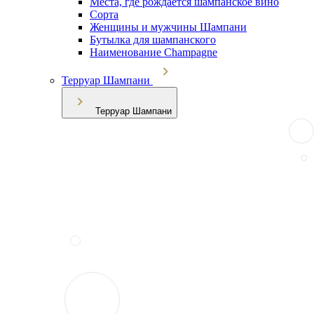
Места, где рождается шампанское вино
Сорта
Женщины и мужчины Шампани
Бутылка для шампанского
Наименование Champagne
Терруар Шампани
Терруар Шампани