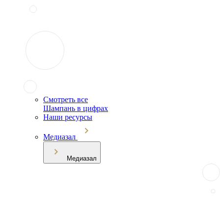
Смотреть все
Шампань в цифрах
Наши ресурсы
Медиазал
Медиазал