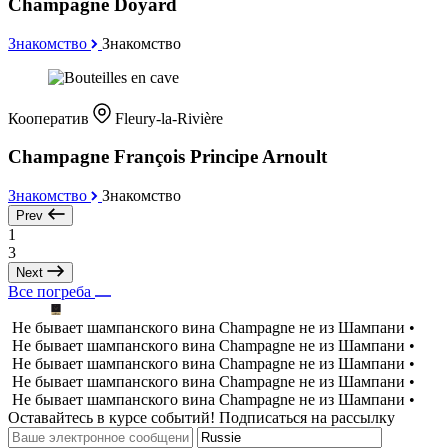
Champagne Doyard
Знакомство
Знакомство
Кооператив
Fleury-la-Rivière
Champagne François Principe Arnoult
Знакомство
Знакомство
Prev
1
3
Next
Все погреба
Не бывает шампанского вина Champagne не из Шампани •
Не бывает шампанского вина Champagne не из Шампани •
Не бывает шампанского вина Champagne не из Шампани •
Не бывает шампанского вина Champagne не из Шампани •
Не бывает шампанского вина Champagne не из Шампани •
Оставайтесь в курсе событий! Подписаться на рассылку