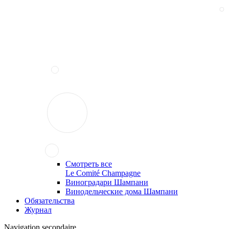
Смотреть все
Le Comité Champagne
Виноградари Шампани
Винодельческие дома Шампани
Обязательства
Журнал
Navigation secondaire