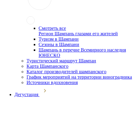
Смотреть все
Регион Шампань глазами его жителей
Туризм в Шампани
Сезоны в Шампани
Шампань в перечне Всемирного наследия
ЮНЕСКО
Туристический маршрут Шампан
Карта Шампанского
Каталог производителей шампанского
График мероприятий на территории виноградника
Источники вдохновения
Дегустация