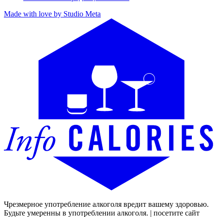
Made with love by Studio Meta
Чрезмерное употребление алкоголя вредит вашему здоровью.
Будьте умеренны в употреблении алкоголя. | посетите сайт