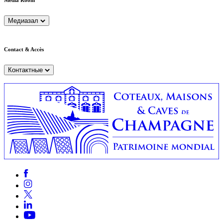
Медиазал
Contact & Accès
Контактные