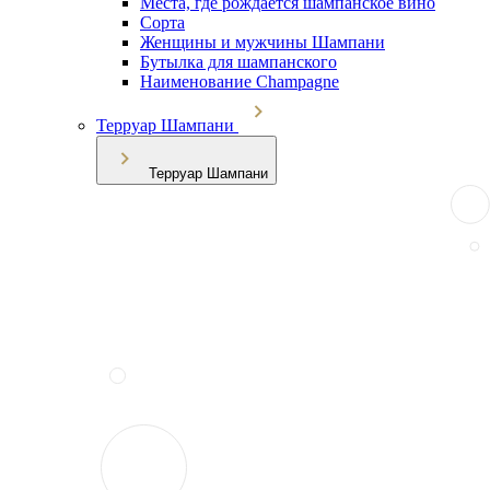
Места, где рождается шампанское вино
Сорта
Женщины и мужчины Шампани
Бутылка для шампанского
Наименование Champagne
Терруар Шампани
Терруар Шампани