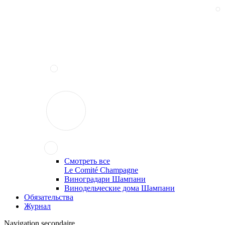
Смотреть все
Le Comité Champagne
Виноградари Шампани
Винодельческие дома Шампани
Обязательства
Журнал
Navigation secondaire