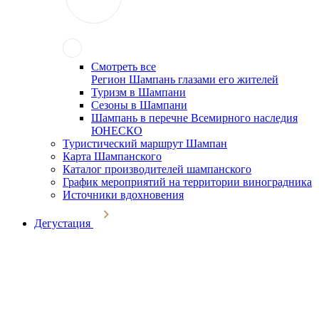
Смотреть все
Регион Шампань глазами его жителей
Туризм в Шампани
Сезоны в Шампани
Шампань в перечне Всемирного наследия
ЮНЕСКО
Туристический маршрут Шампан
Карта Шампанского
Каталог производителей шампанского
График мероприятий на территории виноградника
Источники вдохновения
Дегустация