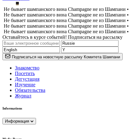
Не бывает шампанского вина Champagne не из Шампани •
Не бывает шампанского вина Champagne не из Шампани •
Не бывает шампанского вина Champagne не из Шампани •
Не бывает шампанского вина Champagne не из Шампани •
Не бывает шампанского вина Champagne не из Шампани •
Оставайтесь в курсе событий! Подписаться на рассылку
Подписаться на новостную рассылку Комитета Шампани
Знакомство
Посетить
Дегустация
Изучение
Обязательства
Журнал
Informations
Информация
Media Room