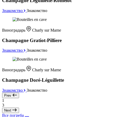
Champagne Leguillette-Romelot
Знакомство
Знакомство
Виноградарь
Charly sur Marne
Champagne Gratiot-Pilliere
Знакомство
Знакомство
Виноградарь
Charly sur Marne
Champagne Doré-Léguillette
Знакомство
Знакомство
Prev
1
3
Next
Все погреба