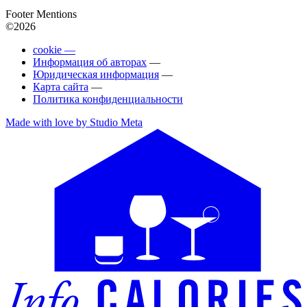
Footer Mentions
©2026
cookie —
Информация об авторах
—
Юридическая информация
—
Карта сайта
—
Политика конфиденциальности
Made with love by Studio Meta