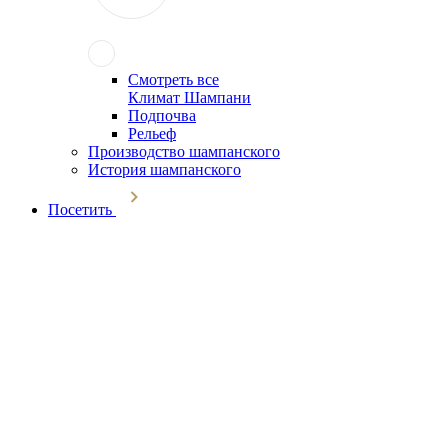
Смотреть все
Климат Шампани
Подпочва
Рельеф
Производство шампанского
История шампанского
Посетить