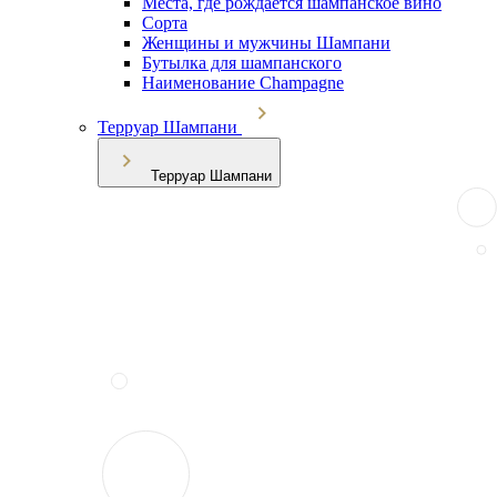
Места, где рождается шампанское вино
Сорта
Женщины и мужчины Шампани
Бутылка для шампанского
Наименование Champagne
Терруар Шампани
Терруар Шампани