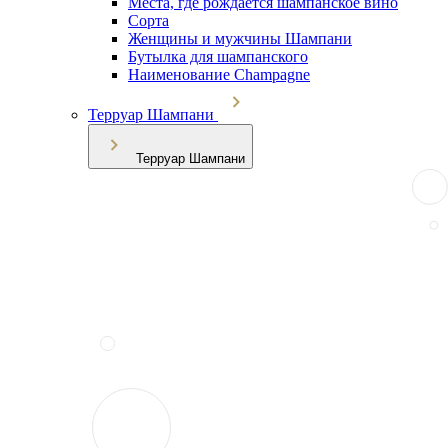
Места, где рождается шампанское вино
Сорта
Женщины и мужчины Шампани
Бутылка для шампанского
Наименование Champagne
Терруар Шампани
Терруар Шампани