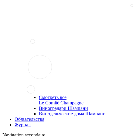
Смотреть все
Le Comité Champagne
Виноградари Шампани
Винодельческие дома Шампани
Обязательства
Журнал
Navigation secondaire