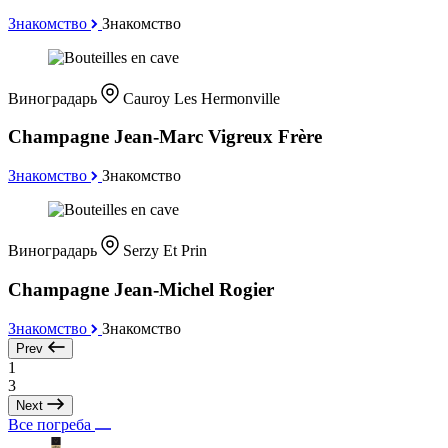
Знакомство
Знакомство
Виноградарь
Cauroy Les Hermonville
Champagne Jean-Marc Vigreux Frère
Знакомство
Знакомство
Виноградарь
Serzy Et Prin
Champagne Jean-Michel Rogier
Знакомство
Знакомство
Prev
1
3
Next
Все погреба