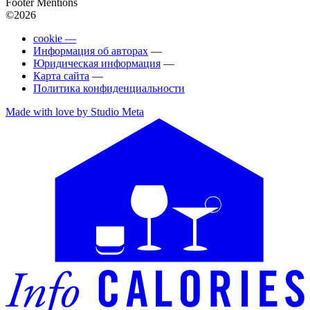
Footer Mentions
©2026
cookie —
Информация об авторах
—
Юридическая информация
—
Карта сайта
—
Политика конфиденциальности
Made with love by Studio Meta