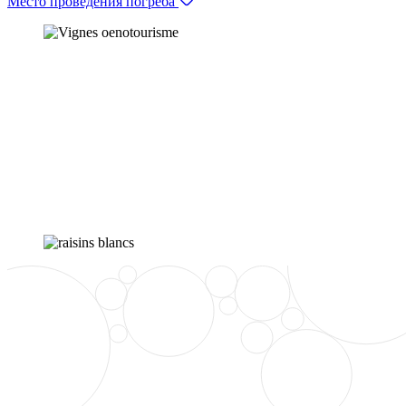
Место проведения погреба