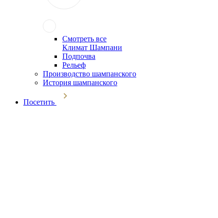
Смотреть все
Климат Шампани
Подпочва
Рельеф
Производство шампанского
История шампанского
Посетить