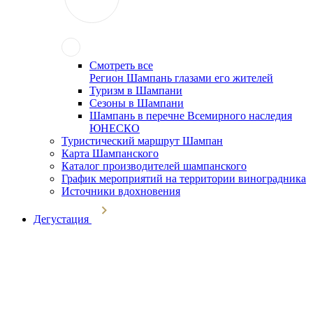
Смотреть все
Регион Шампань глазами его жителей
Туризм в Шампани
Сезоны в Шампани
Шампань в перечне Всемирного наследия
ЮНЕСКО
Туристический маршрут Шампан
Карта Шампанского
Каталог производителей шампанского
График мероприятий на территории виноградника
Источники вдохновения
Дегустация