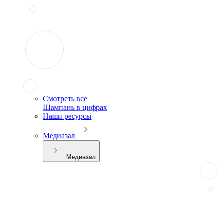
Смотреть все
Шампань в цифрах
Наши ресурсы
Медиазал
Медиазал