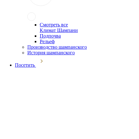
Смотреть все
Климат Шампани
Подпочва
Рельеф
Производство шампанского
История шампанского
Посетить