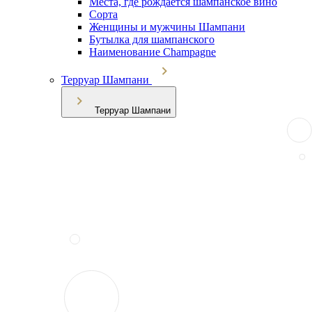
Места, где рождается шампанское вино
Сорта
Женщины и мужчины Шампани
Бутылка для шампанского
Наименование Champagne
Терруар Шампани
Терруар Шампани