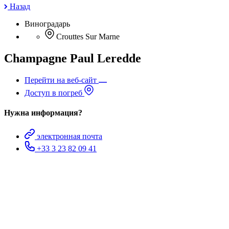
Назад
Виноградарь
Crouttes Sur Marne
Champagne Paul Leredde
Перейти на веб-сайт
Доступ в погреб
Нужна информация?
электронная почта
+33 3 23 82 09 41