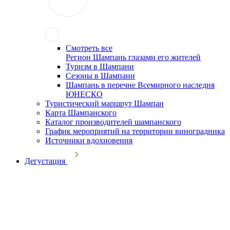
Смотреть все
Регион Шампань глазами его жителей
Туризм в Шампани
Сезоны в Шампани
Шампань в перечне Всемирного наследия
ЮНЕСКО
Туристический маршрут Шампан
Карта Шампанского
Каталог производителей шампанского
График мероприятий на территории виноградника
Источники вдохновения
Дегустация