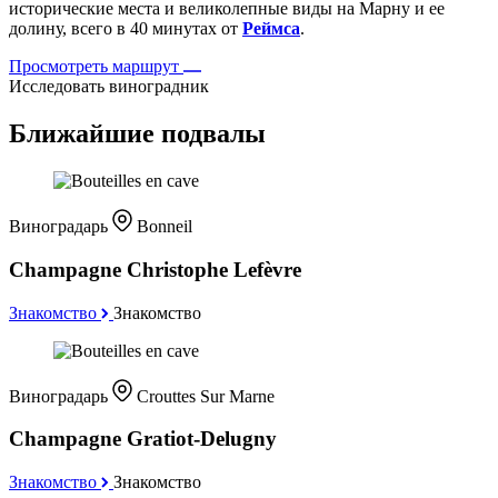
исторические места и великолепные виды на Марну и ее
долину, всего в 40 минутах от
Реймса
.
Просмотреть маршрут
Исследовать виноградник
Ближайшие подвалы
Виноградарь
Bonneil
Champagne Christophe Lefèvre
Знакомство
Знакомство
Виноградарь
Crouttes Sur Marne
Champagne Gratiot-Delugny
Знакомство
Знакомство