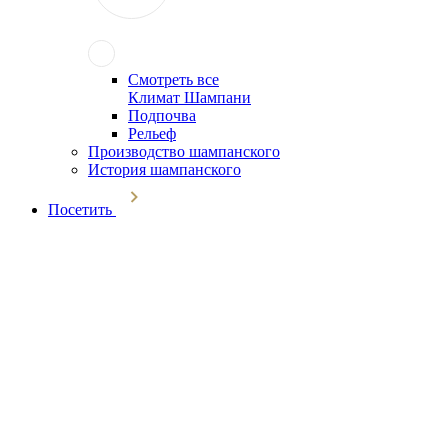
Смотреть все
Климат Шампани
Подпочва
Рельеф
Производство шампанского
История шампанского
Посетить