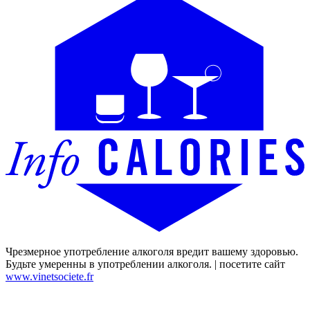
Чрезмерное употребление алкоголя вредит вашему здоровью.
Будьте умеренны в употреблении алкоголя. | посетите сайт
www.vinetsociete.fr