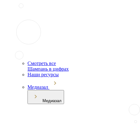
Смотреть все
Шампань в цифрах
Наши ресурсы
Медиазал
Медиазал