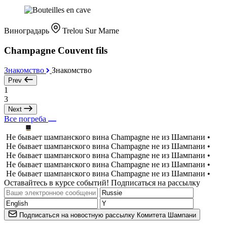
Виноградарь
Trelou Sur Marne
Champagne Couvent fils
Знакомство
Знакомство
Prev
1
3
Next
Все погреба
Не бывает шампанского вина Champagne не из Шампани •
Не бывает шампанского вина Champagne не из Шампани •
Не бывает шампанского вина Champagne не из Шампани •
Не бывает шампанского вина Champagne не из Шампани •
Не бывает шампанского вина Champagne не из Шампани •
Оставайтесь в курсе событий! Подписаться на рассылку
Подписаться на новостную рассылку Комитета Шампани