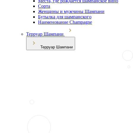
Места, где рождается шампанское вино
Сорта
Женщины и мужчины Шампани
Бутылка для шампанского
Наименование Champagne
Терруар Шампани
Терруар Шампани