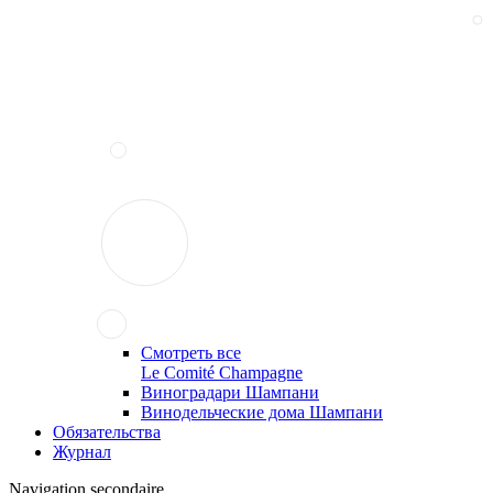
Смотреть все
Le Comité Champagne
Виноградари Шампани
Винодельческие дома Шампани
Обязательства
Журнал
Navigation secondaire