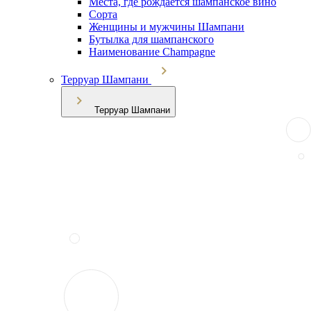
Места, где рождается шампанское вино
Сорта
Женщины и мужчины Шампани
Бутылка для шампанского
Наименование Champagne
Терруар Шампани
Терруар Шампани