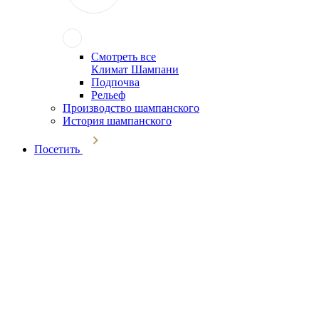
Смотреть все
Климат Шампани
Подпочва
Рельеф
Производство шампанского
История шампанского
Посетить