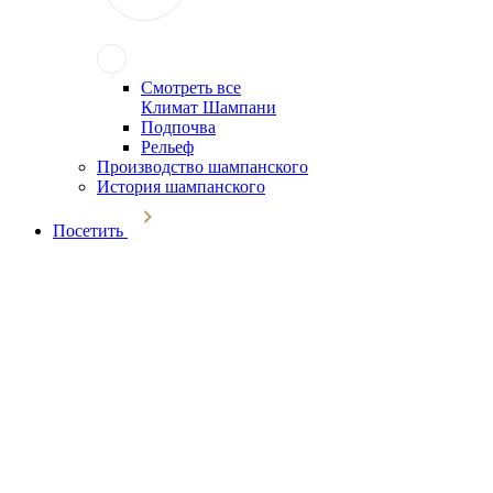
Смотреть все
Климат Шампани
Подпочва
Рельеф
Производство шампанского
История шампанского
Посетить