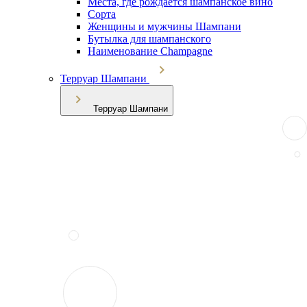
Места, где рождается шампанское вино
Сорта
Женщины и мужчины Шампани
Бутылка для шампанского
Наименование Champagne
Терруар Шампани
Терруар Шампани