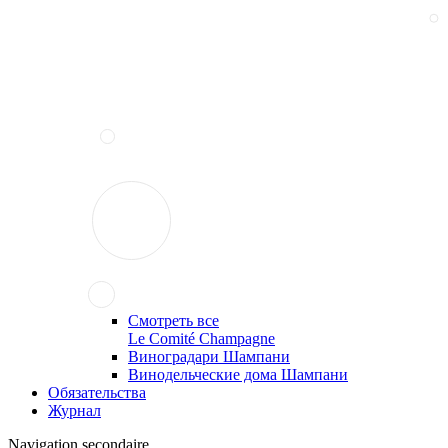
Смотреть все
Le Comité Champagne
Виноградари Шампани
Винодельческие дома Шампани
Обязательства
Журнал
Navigation secondaire