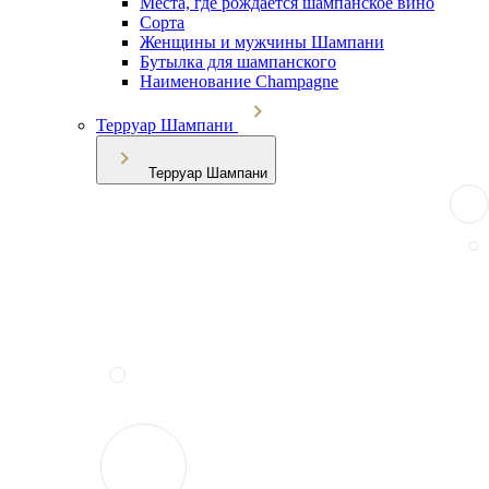
Места, где рождается шампанское вино
Сорта
Женщины и мужчины Шампани
Бутылка для шампанского
Наименование Champagne
Терруар Шампани
Терруар Шампани