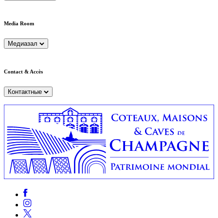
Media Room
Медиазал
Contact & Accès
Контактные