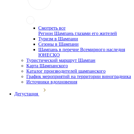
Смотреть все
Регион Шампань глазами его жителей
Туризм в Шампани
Сезоны в Шампани
Шампань в перечне Всемирного наследия
ЮНЕСКО
Туристический маршрут Шампан
Карта Шампанского
Каталог производителей шампанского
График мероприятий на территории виноградника
Источники вдохновения
Дегустация