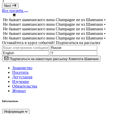
3
Next
Все погреба
Не бывает шампанского вина Champagne не из Шампани •
Не бывает шампанского вина Champagne не из Шампани •
Не бывает шампанского вина Champagne не из Шампани •
Не бывает шампанского вина Champagne не из Шампани •
Не бывает шампанского вина Champagne не из Шампани •
Оставайтесь в курсе событий! Подписаться на рассылку
Подписаться на новостную рассылку Комитета Шампани
Знакомство
Посетить
Дегустация
Изучение
Обязательства
Журнал
Informations
Информация