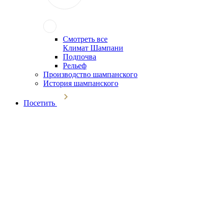
Смотреть все
Климат Шампани
Подпочва
Рельеф
Производство шампанского
История шампанского
Посетить