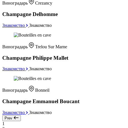
Виноградарь
Crezancy
Champagne Delhomme
Знакомство
Знакомство
Виноградарь
Trelou Sur Marne
Champagne Philippe Mallet
Знакомство
Знакомство
Виноградарь
Bonneil
Champagne Emmanuel Boucant
Знакомство
Знакомство
Prev
1