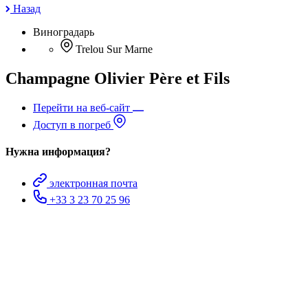
Назад
Виноградарь
Trelou Sur Marne
Champagne Olivier Père et Fils
Перейти на веб-сайт
Доступ в погреб
Нужна информация?
электронная почта
+33 3 23 70 25 96