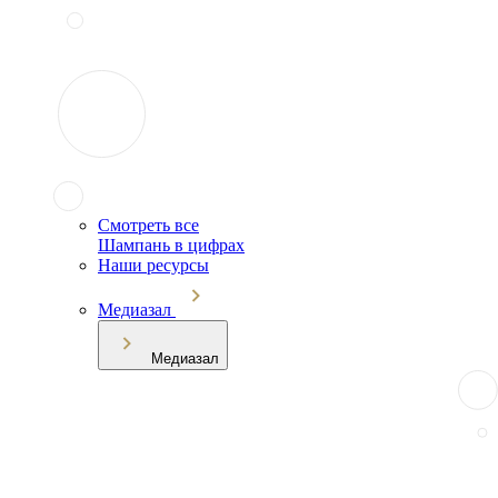
Смотреть все
Шампань в цифрах
Наши ресурсы
Медиазал
Медиазал