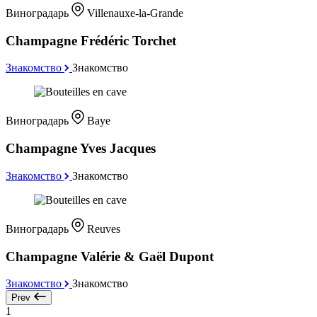
Виноградарь
Villenauxe-la-Grande
Champagne Frédéric Torchet
Знакомство
Знакомство
Виноградарь
Baye
Champagne Yves Jacques
Знакомство
Знакомство
Виноградарь
Reuves
Champagne Valérie & Gaël Dupont
Знакомство
Знакомство
Prev
1