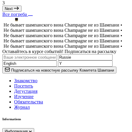
3
Next
Все погреба
Не бывает шампанского вина Champagne не из Шампани •
Не бывает шампанского вина Champagne не из Шампани •
Не бывает шампанского вина Champagne не из Шампани •
Не бывает шампанского вина Champagne не из Шампани •
Не бывает шампанского вина Champagne не из Шампани •
Оставайтесь в курсе событий! Подписаться на рассылку
Подписаться на новостную рассылку Комитета Шампани
Знакомство
Посетить
Дегустация
Изучение
Обязательства
Журнал
Informations
Информация