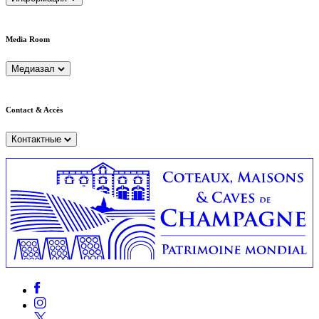
Media Room
Медиазал
Contact & Accès
Контактные