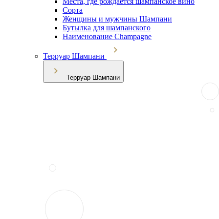
Места, где рождается шампанское вино
Сорта
Женщины и мужчины Шампани
Бутылка для шампанского
Наименование Champagne
Терруар Шампани
Терруар Шампани