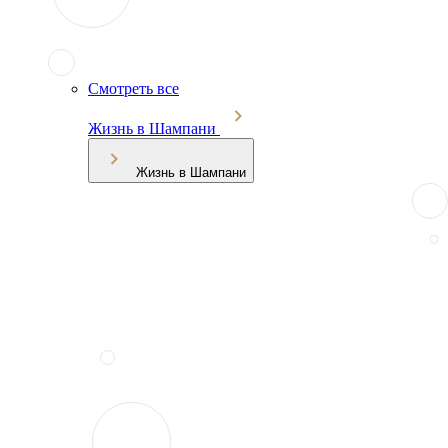
Смотреть все
Жизнь в Шампани
Жизнь в Шампани