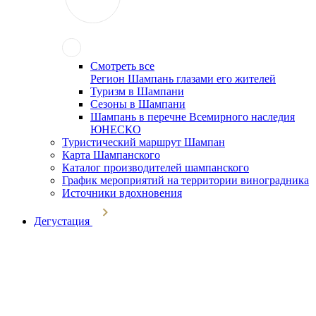
Смотреть все
Регион Шампань глазами его жителей
Туризм в Шампани
Сезоны в Шампани
Шампань в перечне Всемирного наследия
ЮНЕСКО
Туристический маршрут Шампан
Карта Шампанского
Каталог производителей шампанского
График мероприятий на территории виноградника
Источники вдохновения
Дегустация