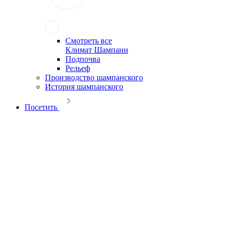
Смотреть все
Климат Шампани
Подпочва
Рельеф
Производство шампанского
История шампанского
Посетить