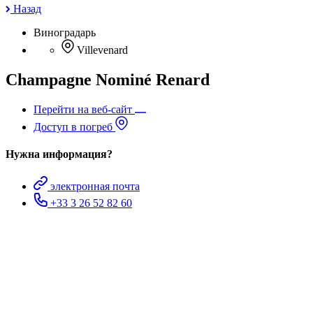
Назад
Виноградарь
Villevenard
Champagne Nominé Renard
Перейти на веб-сайт
Доступ в погреб
Нужна информация?
электронная почта
+33 3 26 52 82 60