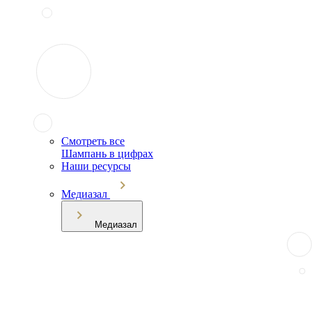
Смотреть все
Шампань в цифрах
Наши ресурсы
Медиазал
Медиазал