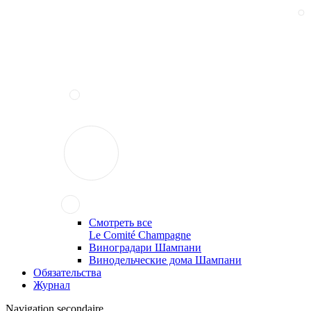
Смотреть все
Le Comité Champagne
Виноградари Шампани
Винодельческие дома Шампани
Обязательства
Журнал
Navigation secondaire