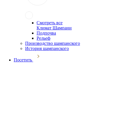
Смотреть все
Климат Шампани
Подпочва
Рельеф
Производство шампанского
История шампанского
Посетить