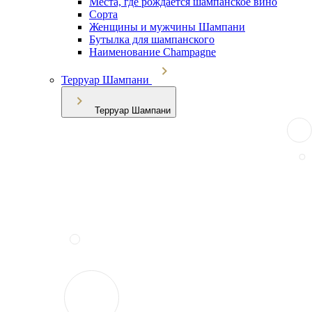
Места, где рождается шампанское вино
Сорта
Женщины и мужчины Шампани
Бутылка для шампанского
Наименование Champagne
Терруар Шампани
Терруар Шампани