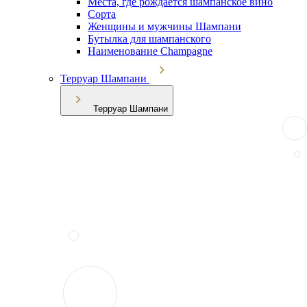
Места, где рождается шампанское вино
Сорта
Женщины и мужчины Шампани
Бутылка для шампанского
Наименование Champagne
Терруар Шампани
Терруар Шампани