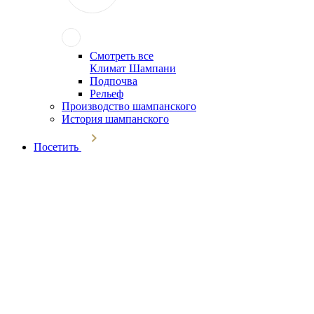
Смотреть все
Климат Шампани
Подпочва
Рельеф
Производство шампанского
История шампанского
Посетить