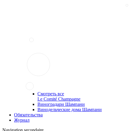
Смотреть все
Le Comité Champagne
Виноградари Шампани
Винодельческие дома Шампани
Обязательства
Журнал
Navigation secondaire