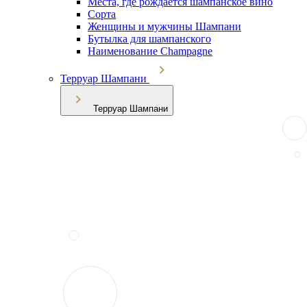
Места, где рождается шампанское вино
Сорта
Женщины и мужчины Шампани
Бутылка для шампанского
Наименование Champagne
Терруар Шампани
Терруар Шампани