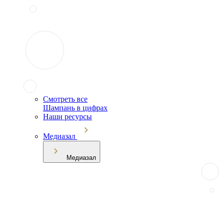
Смотреть все
Шампань в цифрах
Наши ресурсы
Медиазал
Медиазал