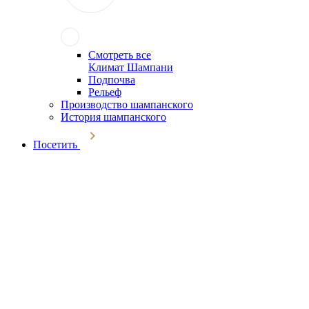
Смотреть все
Климат Шампани
Подпочва
Рельеф
Производство шампанского
История шампанского
Посетить