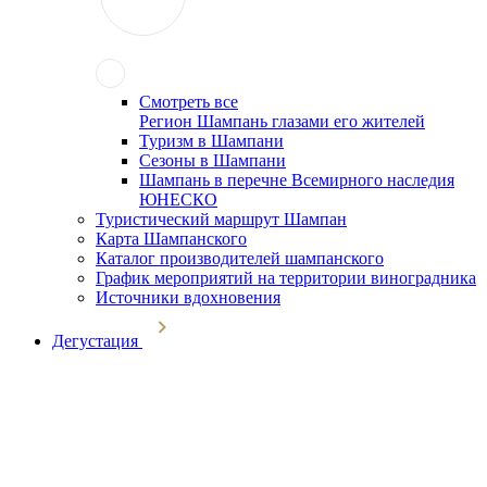
Смотреть все
Регион Шампань глазами его жителей
Туризм в Шампани
Сезоны в Шампани
Шампань в перечне Всемирного наследия
ЮНЕСКО
Туристический маршрут Шампан
Карта Шампанского
Каталог производителей шампанского
График мероприятий на территории виноградника
Источники вдохновения
Дегустация