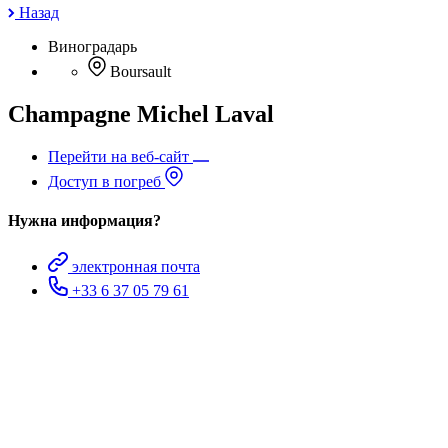
Назад
Виноградарь
Boursault
Champagne Michel Laval
Перейти на веб-сайт
Доступ в погреб
Нужна информация?
электронная почта
+33 6 37 05 79 61