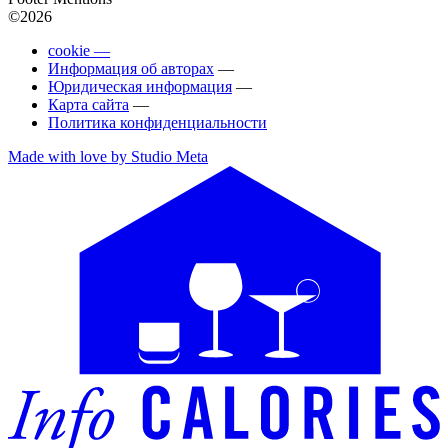
©2026
cookie —
Информация об авторах
—
Юридическая информация
—
Карта сайта
—
Политика конфиденциальности
Made with love by Studio Meta