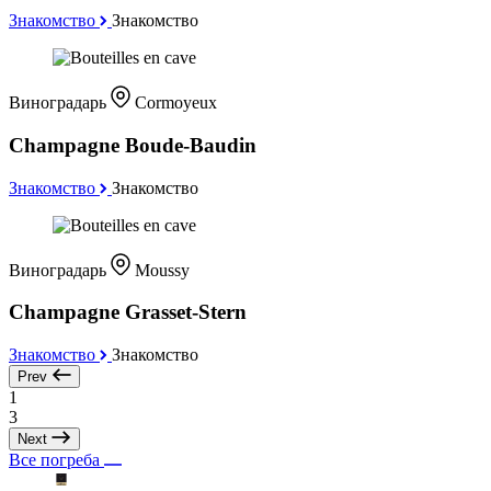
Знакомство
Знакомство
Виноградарь
Cormoyeux
Champagne Boude-Baudin
Знакомство
Знакомство
Виноградарь
Moussy
Champagne Grasset-Stern
Знакомство
Знакомство
Prev
1
3
Next
Все погреба