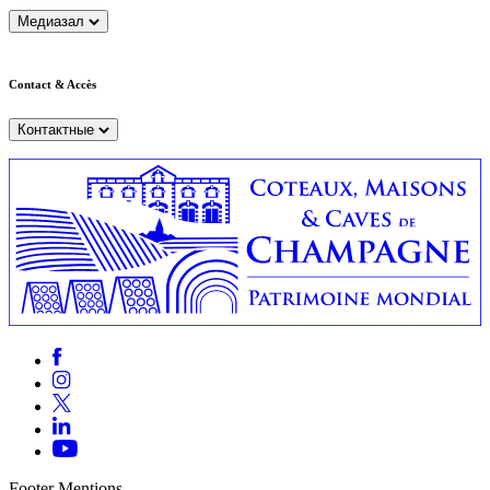
Медиазал
Contact & Accès
Контактные
Footer Mentions