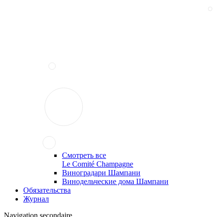
Смотреть все
Le Comité Champagne
Виноградари Шампани
Винодельческие дома Шампани
Обязательства
Журнал
Navigation secondaire