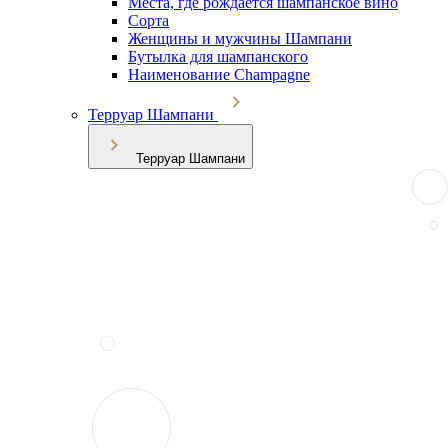
Места, где рождается шампанское вино
Сорта
Женщины и мужчины Шампани
Бутылка для шампанского
Наименование Champagne
Терруар Шампани
Терруар Шампани