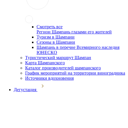
Смотреть все
Регион Шампань глазами его жителей
Туризм в Шампани
Сезоны в Шампани
Шампань в перечне Всемирного наследия
ЮНЕСКО
Туристический маршрут Шампан
Карта Шампанского
Каталог производителей шампанского
График мероприятий на территории виноградника
Источники вдохновения
Дегустация