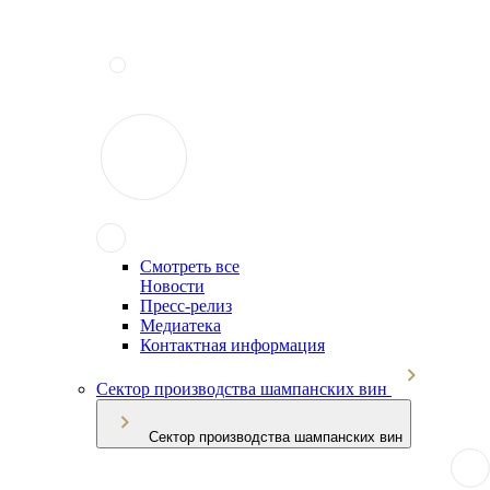
Смотреть все
Новости
Пресс-релиз
Медиатека
Контактная информация
Сектор производства шампанских вин
Сектор производства шампанских вин