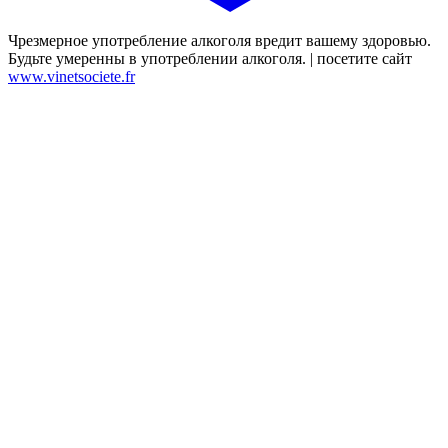
Чрезмерное употребление алкоголя вредит вашему здоровью.
Будьте умеренны в употреблении алкоголя. | посетите сайт
www.vinetsociete.fr