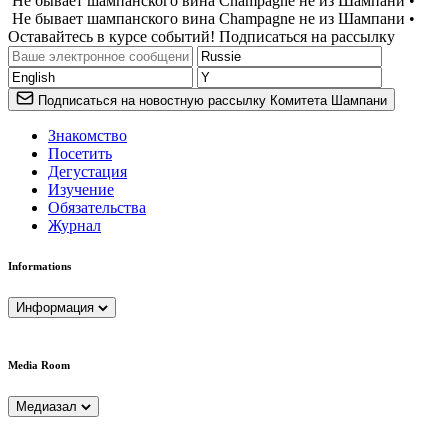
Не бывает шампанского вина Champagne не из Шампани •
Не бывает шампанского вина Champagne не из Шампани •
Оставайтесь в курсе событий! Подписаться на рассылку
Подписаться на новостную рассылку Комитета Шампани
Знакомство
Посетить
Дегустация
Изучение
Обязательства
Журнал
Informations
Информация
Media Room
Медиазал