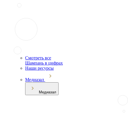
Смотреть все
Шампань в цифрах
Наши ресурсы
Медиазал
Медиазал