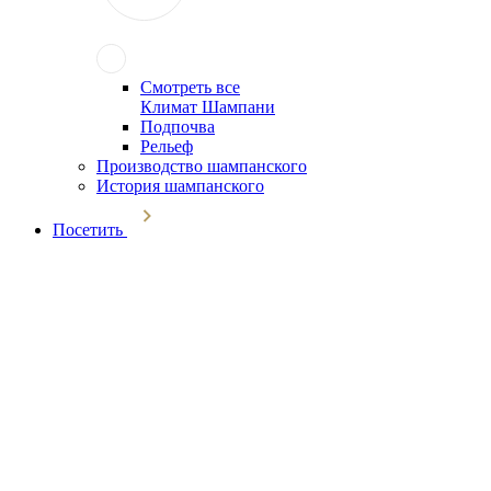
Смотреть все
Климат Шампани
Подпочва
Рельеф
Производство шампанского
История шампанского
Посетить