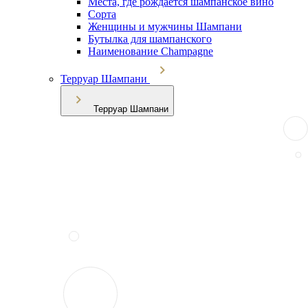
Места, где рождается шампанское вино
Сорта
Женщины и мужчины Шампани
Бутылка для шампанского
Наименование Champagne
Терруар Шампани
Терруар Шампани