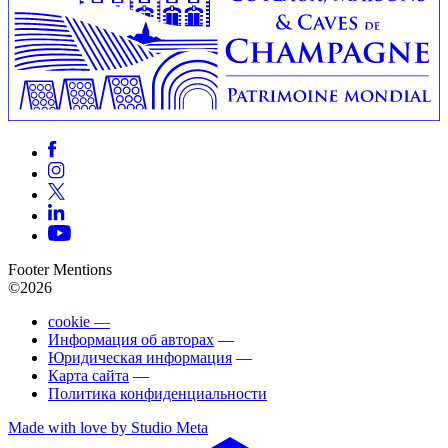
Footer Mentions
©2026
cookie —
Информация об авторах
—
Юридическая информация
—
Карта сайта
—
Политика конфиденциальности
Made with love by Studio Meta