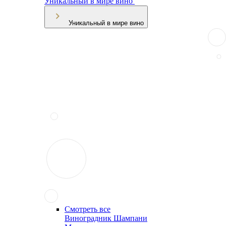
Уникальный в мире вино
Уникальный в мире вино
Смотреть все
Виноградник Шампани