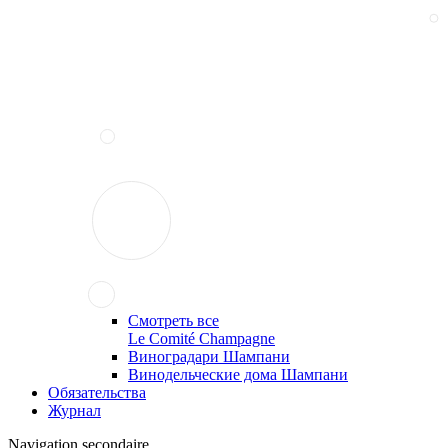
Смотреть все
Le Comité Champagne
Виноградари Шампани
Винодельческие дома Шампани
Обязательства
Журнал
Navigation secondaire