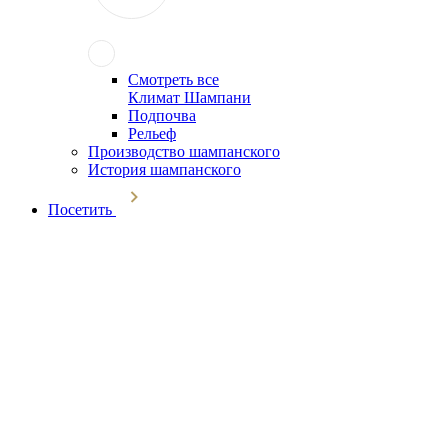
Смотреть все
Климат Шампани
Подпочва
Рельеф
Производство шампанского
История шампанского
Посетить