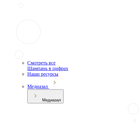
Смотреть все
Шампань в цифрах
Наши ресурсы
Медиазал
Медиазал