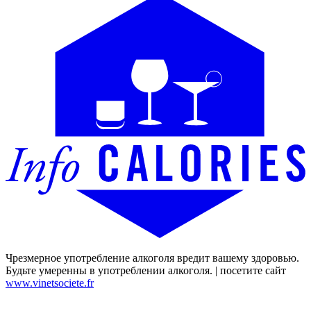
Чрезмерное употребление алкоголя вредит вашему здоровью.
Будьте умеренны в употреблении алкоголя. | посетите сайт
www.vinetsociete.fr