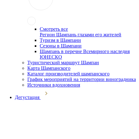
Смотреть все
Регион Шампань глазами его жителей
Туризм в Шампани
Сезоны в Шампани
Шампань в перечне Всемирного наследия
ЮНЕСКО
Туристический маршрут Шампан
Карта Шампанского
Каталог производителей шампанского
График мероприятий на территории виноградника
Источники вдохновения
Дегустация