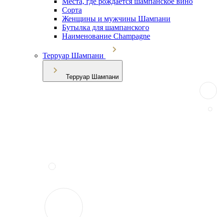
Места, где рождается шампанское вино
Сорта
Женщины и мужчины Шампани
Бутылка для шампанского
Наименование Champagne
Терруар Шампани
Терруар Шампани